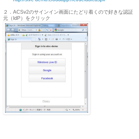
２．ACSv2のサインイン画面にたどり着くので好きな認証
元（IdP）をクリック