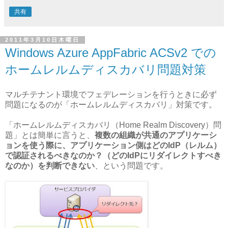
共有
2011年3月10日木曜日
Windows Azure AppFabric ACSv2 での
ホームレルムディスカバリ問題対策
マルチテナント環境でフェデレーションを行うときに必ず
問題になるのが「
ホームレルムディスカバリ
」対策です。
「ホームレルムディスカバリ（Home Realm Discovery）問
題」とは簡単に言うと、
複数の組織が共通のアプリケーシ
ョンを使う際に、アプリケーション側はどのIdP（レルム）
で認証されるべきなのか？（どのIdPにリダイレクトすべき
なのか）を判断できない
、という問題です。