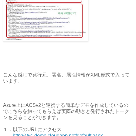
こんな感じで発行元、署名、属性情報がXML形式で入って
います。
Azure上にACSv2と連携する簡単なデモを作成しているの
でこちらを触ってもらえば実際の動きと発行されたトーク
ンを見ることができます。
１．以下のURLにアクセス
http://stvc-demo.cloudapp.net/default.aspx