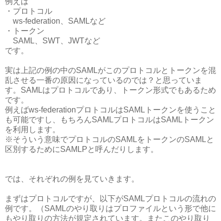
例えば
・プロトコル
ws-federation、SAMLなど
・トークン
SAML、SWT、JWTなど
です。
実は上記の例の中のSAMLがこのプロトコルとトークンを混
乱させる一番の原因になっているのでは？と思っていま
す。SAMLはプロトコルであり、トークン形式でもあるため
です。
例えばws-federationプロトコルはSAMLトークンを使うこと
も可能ですし、もちろんSAMLプロトコルはSAMLトークン
を利用します。
※そういう意味でプロトコルのSAMLをトークンのSAMLと
区別するためにSAMLPと呼んだりします。
では、それぞれの例を見ていきます。
まずはプロトコルですが、以下がSAMLプロトコルの流れの
例です。（SAMLのやり取りはプロファイルという形で他に
もやり取りの方法が規定されています。またこのやり取り