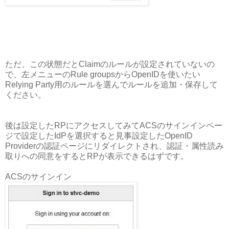
ただ、この状態だとClaimのルールが設定されていないの
で、左メニューのRule groupsからOpenIDを使いたい
Relying Party用のルールを選んでルールを追加・保存して
ください。
後は設定したRPにアクセスしてみてACSのサインインペー
ジで設定したIdPを選択すると見事設定したOpenID
Providerの認証ページにリダイレクトされ、認証・属性読み
取りへの同意をするとRPが表示できるはずです。
ACSのサインイン