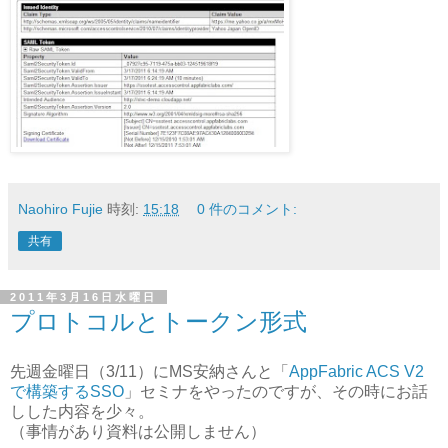
Naohiro Fujie
時刻:
15:18
0 件のコメント:
共有
2011年3月16日水曜日
プロトコルとトークン形式
先週金曜日（3/11）にMS安納さんと「
AppFabric ACS V2
で構築するSSO
」セミナをやったのですが、その時にお話
しした内容を少々。
（事情があり資料は公開しません）