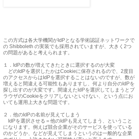
この方式は各大学機関がIdPとなる学術認証ネットワークで
の Shibboleth の実装でも採用されていますが、大きく2つ
の問題があると考えられます。
１．IdPの数が増えてきたときに選択するのが大変
どのIdPを選択したかはCookieに保存されるので、2度目
のアクセスからはIdPを選択することはないのですが、数が
増えると間違える可能性もありますし、何より自分のIdPを
探し出すのが大変です。間違えたIdPを選択してしまうとブ
ラウザのCookieをクリアしないといけない、という点にお
いても運用上大きな問題です。
２．他のIdPの名前が見えてしまう
IdPを選択させる＝他のIdPも見えてしまう、ということ
になります。例えば競合企業がそのサービスを使っている
のかどうか、などが見えてしまうというのは一般的な企業