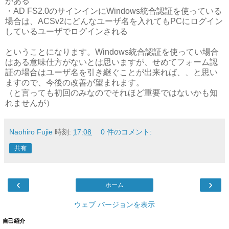
がある
・AD FS2.0のサインインにWindows統合認証を使っている
場合は、ACSv2にどんなユーザ名を入れてもPCにログイン
しているユーザでログインされる
ということになります。Windows統合認証を使ってい場合
はある意味仕方がないとは思いますが、せめてフォーム認
証の場合はユーザ名を引き継ぐことが出来れば、、と思い
ますので、今後の改善が望まれます。
（と言っても初回のみなのでそれほど重要ではないかも知
れませんが）
Naohiro Fujie
時刻:
17:08
0 件のコメント:
共有
‹
›
ホーム
ウェブ バージョンを表示
自己紹介