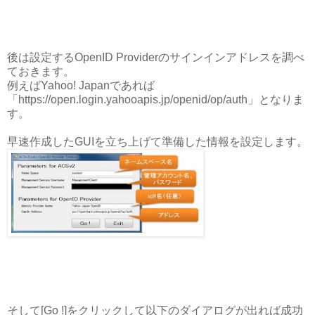
後は設定するOpenID Providerのサインインアドレスを調べ
ておきます。
例えばYahoo! Japanであれば
「https://open.login.yahooapis.jp/openid/op/auth」となりま
す。
早速作成したGUIを立ち上げて準備した情報を設定します。
そして[Go !]をクリックして以下のダイアログが出れば成功