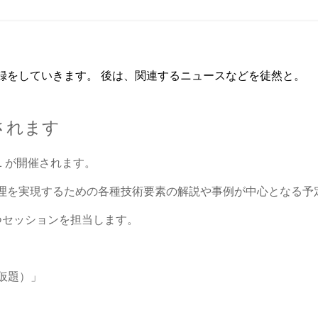
録をしていきます。 後は、関連するニュースなどを徒然と。
開催されます
2011 が開催されます。
理を実現するための各種技術要素の解説や事例が中心となる予
つセッションを担当します。
いて（仮題）」