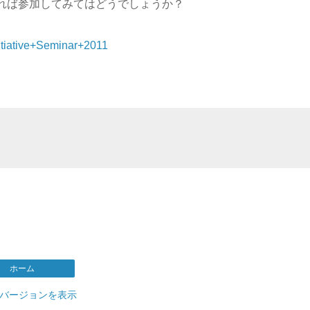
れば参加してみてはどうでしょうか？
nitiative+Seminar+2011
ホーム
 バージョンを表示