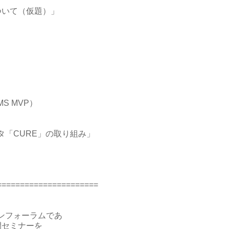
について（仮題）」
 MVP）
タ「CURE」の取り組み」
======================
ンフォーラムであ
の公開セミナーを