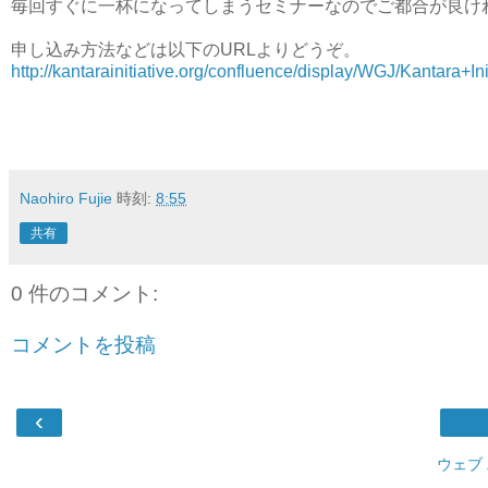
毎回すぐに一杯になってしまうセミナーなのでご都合が良け
申し込み方法などは以下のURLよりどうぞ。
http://kantarainitiative.org/confluence/display/WGJ/Kantara+I
Naohiro Fujie
時刻:
8:55
共有
0 件のコメント:
コメントを投稿
‹
ウェブ