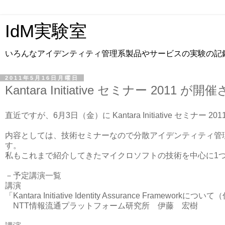
IdM実験室
いろんなアイデンティティ管理系製品やサービスの実験の記
2011年5月16日月曜日
Kantara Initiative セミナー 2011 が
直近ですが、6月3日（金）に Kantara Initiative セミナー 
内容としては、技術セミナーなので分散アイデンティティ管
す。
私もこれまで紹介してきたマイクロソフトの技術を中心に1
－予定講演一覧
講演
「Kantara Initiative Identity Assurance Frameworkにつ
NTT情報流通プラットフォーム研究所 伊藤 宏樹