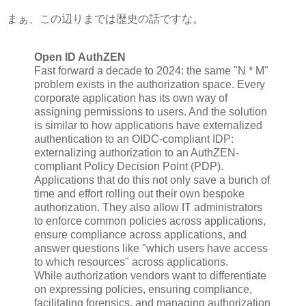
まぁ、この辺りまでは歴史の話ですな。
Open ID AuthZEN
Fast forward a decade to 2024: the same "N * M"
problem exists in the authorization space. Every
corporate application has its own way of
assigning permissions to users. And the solution
is similar to how applications have externalized
authentication to an OIDC-compliant IDP:
externalizing authorization to an AuthZEN-
compliant Policy Decision Point (PDP).
Applications that do this not only save a bunch of
time and effort rolling out their own bespoke
authorization. They also allow IT administrators
to enforce common policies across applications,
ensure compliance across applications, and
answer questions like "which users have access
to which resources" across applications.
While authorization vendors want to differentiate
on expressing policies, ensuring compliance,
facilitating forensics, and managing authorization