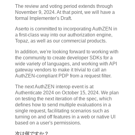
The review and voting period extends through
November 9, 2024. At that point, we will have a
formal Implementer's Draft.
Aserto is committed to incorporating AuthZEN in
a first-class way into our authorization engine,
Topaz, as well as our commercial products.
In addition, we're looking forward to working with
the community to create developer SDKs for a
wide variety of languages, and working with API
gateway vendors to make it trivial to call an
AuthZEN-compliant PDP from a request filter.
The next AuthZEN interop event is at
Authenticate 2024 on October 15, 2024. We plan
on testing the next iteration of the spec, which
defines how to send multiple evaluations in a
single request, facilitating scenarios such as
turning on and off features in a web or native UI
based on a user's permissions.
次は何ですか？