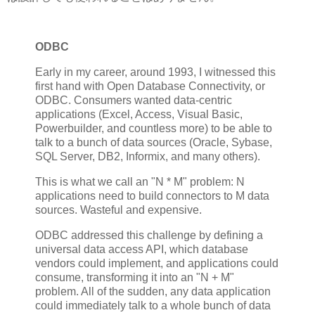
ODBC
Early in my career, around 1993, I witnessed this
first hand with Open Database Connectivity, or
ODBC. Consumers wanted data-centric
applications (Excel, Access, Visual Basic,
Powerbuilder, and countless more) to be able to
talk to a bunch of data sources (Oracle, Sybase,
SQL Server, DB2, Informix, and many others).
This is what we call an "N * M" problem: N
applications need to build connectors to M data
sources. Wasteful and expensive.
ODBC addressed this challenge by defining a
universal data access API, which database
vendors could implement, and applications could
consume, transforming it into an "N + M"
problem. All of the sudden, any data application
could immediately talk to a whole bunch of data