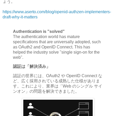
ょう。
https://www.aserto.com/blog/openid-authzen-implementers-
draft-why-it-matters
Authentication is "solved"
The authentication world has mature
specifications that are universally adopted, such
as OAuth2 and OpenID Connect. This has
helped the industry solve "single sign-on for the
web".
認証は「解決済み」
認証の世界には、OAuth2 や OpenID Connect な
ど、広く採用されている成熟した仕様がありま
す。これにより、業界は「Web のシングル サイ
ンオン」の問題を解決できました。