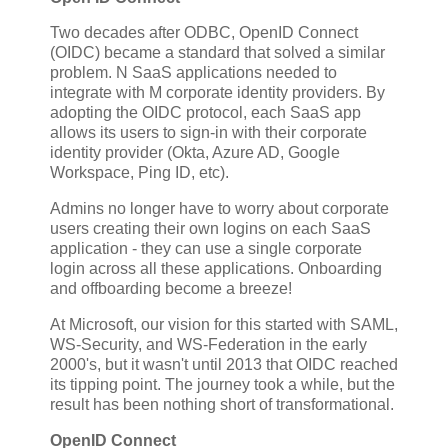
Two decades after ODBC, OpenID Connect
(OIDC) became a standard that solved a similar
problem. N SaaS applications needed to
integrate with M corporate identity providers. By
adopting the OIDC protocol, each SaaS app
allows its users to sign-in with their corporate
identity provider (Okta, Azure AD, Google
Workspace, Ping ID, etc).
Admins no longer have to worry about corporate
users creating their own logins on each SaaS
application - they can use a single corporate
login across all these applications. Onboarding
and offboarding become a breeze!
At Microsoft, our vision for this started with SAML,
WS-Security, and WS-Federation in the early
2000's, but it wasn't until 2013 that OIDC reached
its tipping point. The journey took a while, but the
result has been nothing short of transformational.
OpenID Connect