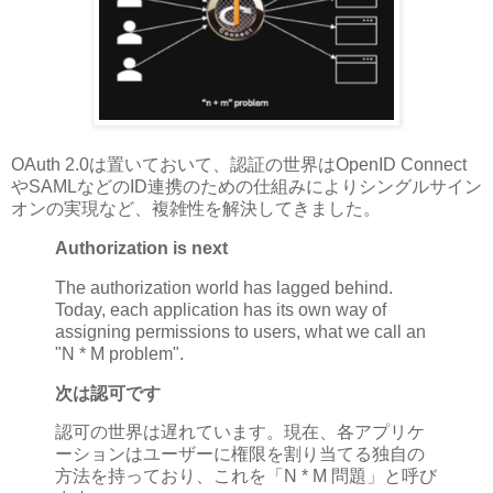
OAuth 2.0は置いておいて、認証の世界はOpenID Connect
やSAMLなどのID連携のための仕組みによりシングルサイン
オンの実現など、複雑性を解決してきました。
Authorization is next
The authorization world has lagged behind.
Today, each application has its own way of
assigning permissions to users, what we call an
"N * M problem".
次は認可です
認可の世界は遅れています。現在、各アプリケ
ーションはユーザーに権限を割り当てる独自の
方法を持っており、これを「N * M 問題」と呼び