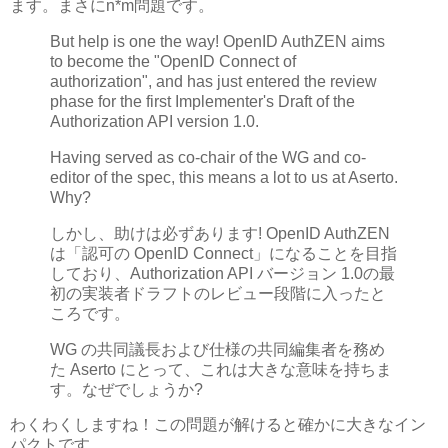
ます。まさにn*m問題です。
But help is one the way! OpenID AuthZEN aims
to become the "OpenID Connect of
authorization", and has just entered the review
phase for the first Implementer's Draft of the
Authorization API version 1.0.
Having served as co-chair of the WG and co-
editor of the spec, this means a lot to us at Aserto.
Why?
しかし、助けは必ずあります! OpenID AuthZEN
は「認可の OpenID Connect」になることを目指
しており、Authorization API バージョン 1.0の最
初の実装者ドラフトのレビュー段階に入ったと
ころです。
WG の共同議長および仕様の共同編集者を務め
た Aserto にとって、これは大きな意味を持ちま
す。なぜでしょうか?
わくわくしますね！この問題が解けると確かに大きなイン
パクトです。