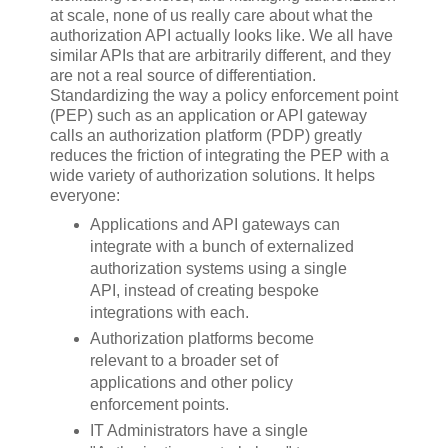
at scale, none of us really care about what the
authorization API actually looks like. We all have
similar APIs that are arbitrarily different, and they
are not a real source of differentiation.
Standardizing the way a policy enforcement point
(PEP) such as an application or API gateway
calls an authorization platform (PDP) greatly
reduces the friction of integrating the PEP with a
wide variety of authorization solutions. It helps
everyone:
Applications and API gateways can
integrate with a bunch of externalized
authorization systems using a single
API, instead of creating bespoke
integrations with each.
Authorization platforms become
relevant to a broader set of
applications and other policy
enforcement points.
IT Administrators have a single