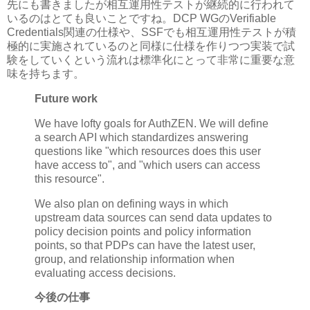
先にも書きましたが相互運用性テストが継続的に行われて
いるのはとても良いことですね。DCP WGのVerifiable
Credentials関連の仕様や、SSFでも相互運用性テストが積
極的に実施されているのと同様に仕様を作りつつ実装で試
験をしていくという流れは標準化にとって非常に重要な意
味を持ちます。
Future work
We have lofty goals for AuthZEN. We will define
a search API which standardizes answering
questions like "which resources does this user
have access to", and "which users can access
this resource".
We also plan on defining ways in which
upstream data sources can send data updates to
policy decision points and policy information
points, so that PDPs can have the latest user,
group, and relationship information when
evaluating access decisions.
今後の仕事