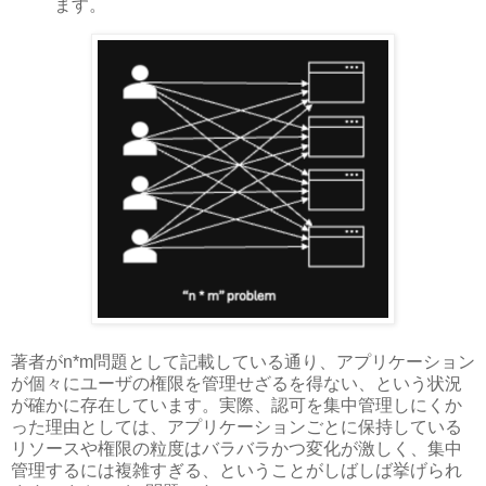
ます。
著者がn*m問題として記載している通り、アプリケーション
が個々にユーザの権限を管理せざるを得ない、という状況
が確かに存在しています。実際、認可を集中管理しにくか
った理由としては、アプリケーションごとに保持している
リソースや権限の粒度はバラバラかつ変化が激しく、集中
管理するには複雑すぎる、ということがしばしば挙げられ