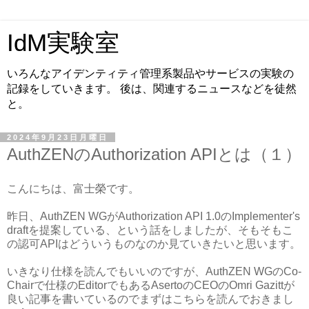
IdM実験室
いろんなアイデンティティ管理系製品やサービスの実験の
記録をしていきます。 後は、関連するニュースなどを徒然
と。
2024年9月23日月曜日
AuthZENのAuthorization APIとは（１）
こんにちは、富士榮です。
昨日、AuthZEN WGがAuthorization API 1.0のImplementer's
draftを提案している、という話をしましたが、そもそもこ
の認可APIはどういうものなのか見ていきたいと思います。
いきなり仕様を読んでもいいのですが、AuthZEN WGのCo-
Chairで仕様のEditorでもあるAsertoのCEOのOmri Gazittが
良い記事を書いているのでまずはこちらを読んでおきまし