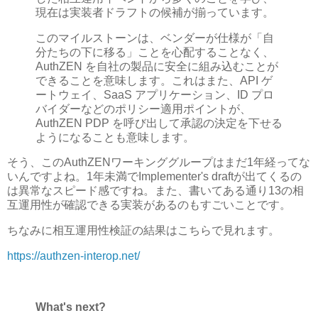
現在は実装者ドラフトの候補が揃っています。
このマイルストーンは、ベンダーが仕様が「自
分たちの下に移る」ことを心配することなく、
AuthZEN を自社の製品に安全に組み込むことが
できることを意味します。これはまた、API ゲ
ートウェイ、SaaS アプリケーション、ID プロ
バイダーなどのポリシー適用ポイントが、
AuthZEN PDP を呼び出して承認の決定を下せる
ようになることも意味します。
そう、このAuthZENワーキンググループはまだ1年経ってな
いんですよね。1年未満でImplementer's draftが出てくるの
は異常なスピード感ですね。また、書いてある通り13の相
互運用性が確認できる実装があるのもすごいことです。
ちなみに相互運用性検証の結果はこちらで見れます。
https://authzen-interop.net/
What's next?