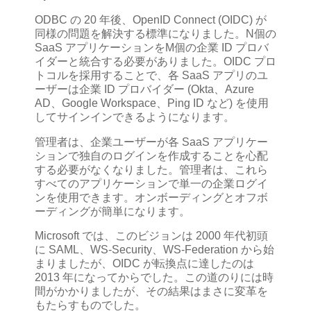
ODBC の 20 年後、OpenID Connect (OIDC) が
同様の問題を解決する標準になりました。N個の
SaaS アプリケーションをM個の企業 ID プロバ
イダーと統合する必要がありました。OIDC プロ
トコルを採用することで、各 SaaS アプリのユ
ーザーは企業 ID プロバイダー (Okta、Azure
AD、Google Workspace、Ping ID など) を使用
してサインインできるようになります。
管理者は、企業ユーザーが各 SaaS アプリケー
ションで独自のログインを作成することを心配
する必要がなくなりました。管理者は、これら
すべてのアプリケーションで単一の企業ログイ
ンを使用できます。オンボーディングとオフボ
ーディングが簡単になります。
Microsoft では、このビジョンは 2000 年代初頭
に SAML、WS-Security、WS-Federation から始
まりましたが、OIDC が転換点に達したのは
2013 年になってからでした。この道のりには時
間がかかりましたが、その結果はまさに変革を
もたらすものでした。