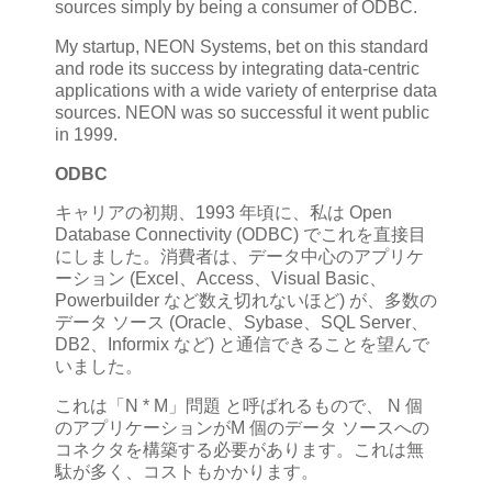
sources simply by being a consumer of ODBC.
My startup, NEON Systems, bet on this standard
and rode its success by integrating data-centric
applications with a wide variety of enterprise data
sources. NEON was so successful it went public
in 1999.
ODBC
キャリアの初期、1993 年頃に、私は Open
Database Connectivity (ODBC) でこれを直接目
にしました。消費者は、データ中心のアプリケ
ーション (Excel、Access、Visual Basic、
Powerbuilder など数え切れないほど) が、多数の
データ ソース (Oracle、Sybase、SQL Server、
DB2、Informix など) と通信できることを望んで
いました。
これは「N * M」問題 と呼ばれるもので、 N 個
のアプリケーションがM 個のデータ ソースへの
コネクタを構築する必要があります。これは無
駄が多く、コストもかかります。