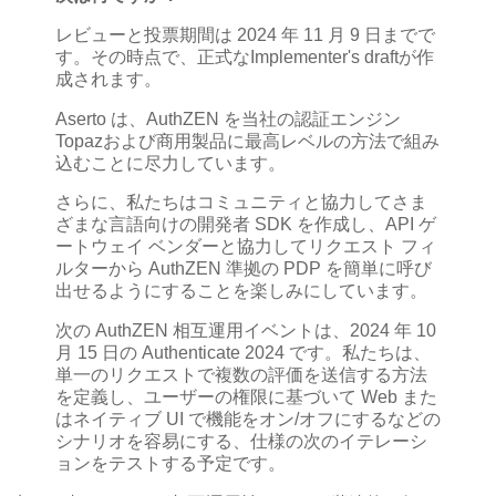
レビューと投票期間は 2024 年 11 月 9 日までで
す。その時点で、正式なImplementer's draftが作
成されます。
Aserto は、AuthZEN を当社の認証エンジン
Topazおよび商用製品に最高レベルの方法で組み
込むことに尽力しています。
さらに、私たちはコミュニティと協力してさま
ざまな言語向けの開発者 SDK を作成し、API ゲ
ートウェイ ベンダーと協力してリクエスト フィ
ルターから AuthZEN 準拠の PDP を簡単に呼び
出せるようにすることを楽しみにしています。
次の AuthZEN 相互運用イベントは、2024 年 10
月 15 日の Authenticate 2024 です。私たちは、
単一のリクエストで複数の評価を送信する方法
を定義し、ユーザーの権限に基づいて Web また
はネイティブ UI で機能をオン/オフにするなどの
シナリオを容易にする、仕様の次のイテレーシ
ョンをテストする予定です。