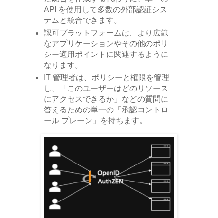
API を使用して多数の外部認証シス
テムと統合できます。
認可プラットフォームは、より広範
なアプリケーションやその他のポリ
シー適用ポイントに関連するように
なります。
IT 管理者は、ポリシーと権限を管理
し、「このユーザーはどのリソース
にアクセスできるか」などの質問に
答えるための単一の「承認コントロ
ール プレーン」を持ちます。