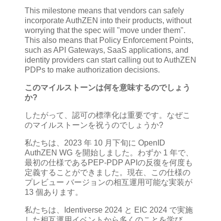
This milestone means that vendors can safely
incorporate AuthZEN into their products, without
worrying that the spec will "move under them".
This also means that Policy Enforcement Points,
such as API Gateways, SaaS applications, and
identity providers can start calling out to AuthZEN
PDPs to make authorization decisions.
このマイルストーンは何を意味するのでしょう
か?
したがって、認可の標準化は重要です。なぜこ
のマイルストーンを祝うのでしょうか?
私たちは、2023 年 10 月下旬に OpenID
AuthZEN WG を開始しました。わずか 1 年で、
最初の仕様であるPEP-PDP APIの反復を何度も
定義することができました。現在、この仕様の
プレビュー バージョンの相互運用可能な実装が
13 個あります。
私たちは、Identiverse 2024 と EIC 2024 で実施
した相互運用イベントから多くのことを学び、