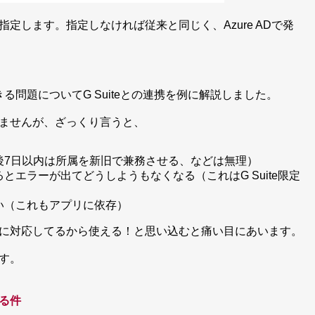
します。指定しなければ従来と同じく、Azure ADで発
きる問題についてG Suiteとの連携を例に解説しました。
ませんが、ざっくり言うと、
後7日以内は所属を新旧で兼務させる、などは無理）
エラーが出てどうしようもなくなる（これはG Suite限定
い（これもアプリに依存）
に対応してるから使える！と思い込むと痛い目にあいます。
す。
る件