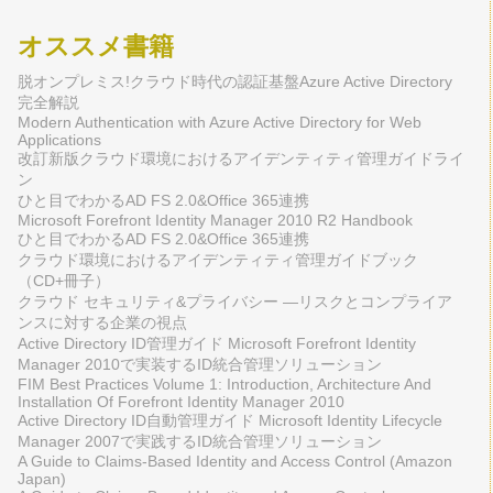
オススメ書籍
脱オンプレミス!クラウド時代の認証基盤Azure Active Directory
完全解説
Modern Authentication with Azure Active Directory for Web
Applications
改訂新版クラウド環境におけるアイデンティティ管理ガイドライ
ン
ひと目でわかるAD FS 2.0&Office 365連携
Microsoft Forefront Identity Manager 2010 R2 Handbook
ひと目でわかるAD FS 2.0&Office 365連携
クラウド環境におけるアイデンティティ管理ガイドブック
（CD+冊子）
クラウド セキュリティ&プライバシー ―リスクとコンプライア
ンスに対する企業の視点
Active Directory ID管理ガイド Microsoft Forefront Identity
Manager 2010で実装するID統合管理ソリューション
FIM Best Practices Volume 1: Introduction, Architecture And
Installation Of Forefront Identity Manager 2010
Active Directory ID自動管理ガイド Microsoft Identity Lifecycle
Manager 2007で実践するID統合管理ソリューション
A Guide to Claims-Based Identity and Access Control (Amazon
Japan)