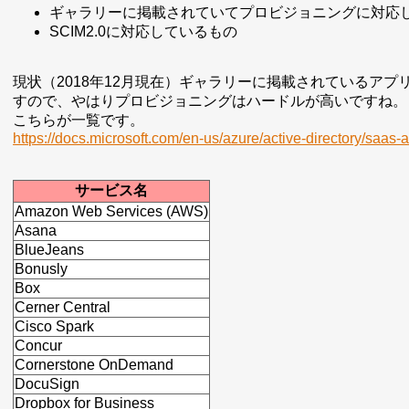
ギャラリーに掲載されていてプロビジョニングに対応
SCIM2.0に対応しているもの
現状（2018年12月現在）ギャラリーに掲載されているアプリ
すので、やはりプロビジョニングはハードルが高いですね。
こちらが一覧です。
https://docs.microsoft.com/en-us/azure/active-directory/saas-ap
サービス名
Amazon Web Services (AWS)
Asana
BlueJeans
Bonusly
Box
Cerner Central
Cisco Spark
Concur
Cornerstone OnDemand
DocuSign
Dropbox for Business