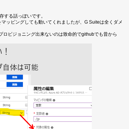
存する話っぽいです。
をマッピングしても動いてくれましたが、G Suiteは全くダメ
手くプロビジョニング出来ないのは致命的でgithubでも昔から