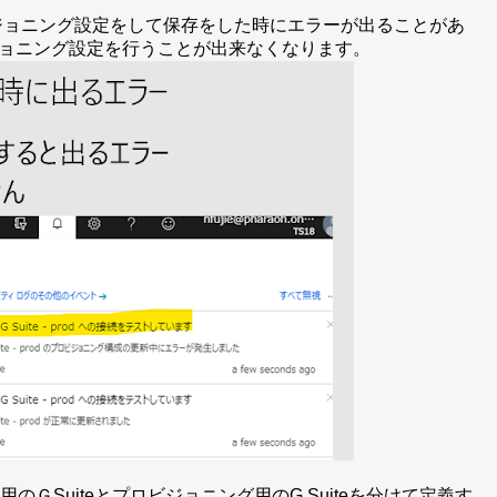
ロビジョニング設定をして保存をした時にエラーが出ることがあ
ョニング設定を行うことが出来なくなります。
ＧSuiteとプロビジョニング用のG Suiteを分けて定義す