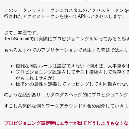
このシークレットトークンにカスタムのアクセストークンを指定
行されたアクセストークンを使ってAPIへアクセスします。
さて、本題です。
TechSummitでは実際にプロビジョニングをやってみると起
もちろんすべてのアプリケーションで発生する問題ではあり
複雑な同期ルールは設定できない（例えば、人事発令
プロビジョニング設定をしてテスト接続をして保存すると
かもしれませんが）
標準外の属性を定義してマッピングしても同期されな
のような話があり、カタログスペック的にプロビジョニング
すこし具体的な例とワークアラウンドを含め紹介していきま
プロビジョニング設定時にエラーが出てどうしようもなくな