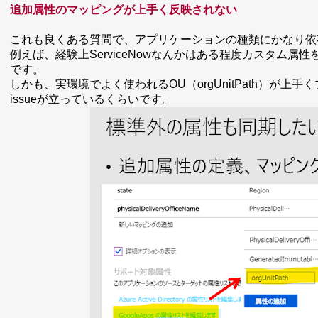
追加属性のマッピングが上手く反映されない
これも良くある質問で、アプリケーションの種類にかなり依
例えば、経験上ServiceNowなんかはある程度カスタム属性
です。
しかも、実環境でよく使われるOU（orgUnitPath）が上
issueが立っているくらいです。