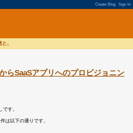
然と。
e ADからSaaSアプリへのプロビジョニン
話しです。
の条件は以下の通りです。