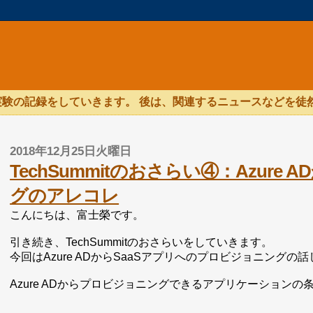
験の記録をしていきます。 後は、関連するニュースなどを徒
2018年12月25日火曜日
TechSummitのおさらい④：Azur
グのアレコレ
こんにちは、富士榮です。
引き続き、TechSummitのおさらいをしていきます。
今回はAzure ADからSaaSアプリへのプロビジョニングの
Azure ADからプロビジョニングできるアプリケーション