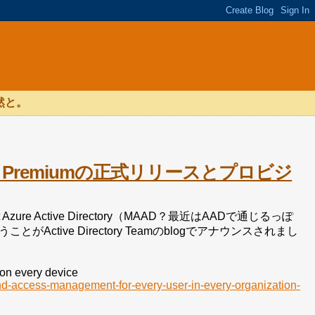
然と。
rectory Premiumの正式リリースとプロビジ
soft Azure Active Directory（MAAD？最近はAADで通じるっぽ
Active Directory Teamのblogでアナウンスされまし
on every device
-and-access-management-for-every-user-in-every-organization-