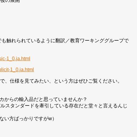
今後の展開
スでも触れられているように翻訳／教育ワーキンググループで
ic-1_0.ja.html
icit-1_0.ja.html
したので、仕様を見てみたい、という方はぜひご覧ください。
カからの輸入品だと思っていませんか？
ローバルスタンダードを牽引している存在だと堂々と言えるんじ
ない方ばっかりですがw）