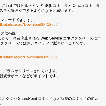
れまではビルトインの SQL コネクタと Oracle コネクタ
ステム管理ができるようになると思います。
ダウンロードできます。
oadDetails.aspx?DownloadID=52652
ース候補版）
が、今後廃止される Web Service コネクタをベースに作
e コネクタベースでは無いネイティブ版ということです。
oadDetails.aspx?DownloadID=52651
の更新プログラムがリリースされています。
rver の新規サポートなどがポイントです。
tory コネクタや SharePoint コネクタなど新規のコネクタの使い
。