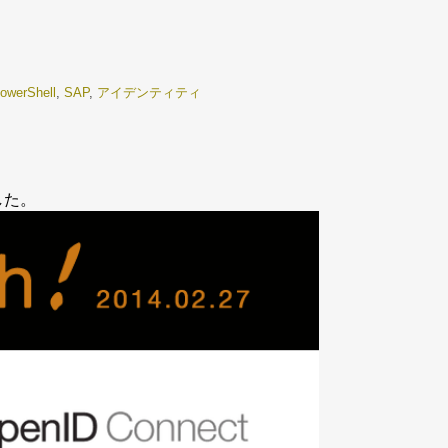
owerShell
,
SAP
,
アイデンティティ
した。