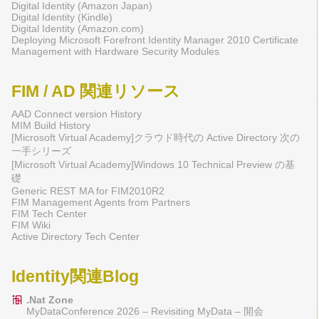
Digital Identity (Amazon Japan)
Digital Identity (Kindle)
Digital Identity (Amazon.com)
Deploying Microsoft Forefront Identity Manager 2010 Certificate
Management with Hardware Security Modules
FIM / AD 関連リソース
AAD Connect version History
MIM Build History
[Microsoft Virtual Academy]クラウド時代の Active Directory 次の
一手シリーズ
[Microsoft Virtual Academy]Windows 10 Technical Preview の基
礎
Generic REST MA for FIM2010R2
FIM Management Agents from Partners
FIM Tech Center
FIM Wiki
Active Directory Tech Center
Identity関連Blog
.Nat Zone
MyDataConference 2026 – Revisiting MyData – 開会