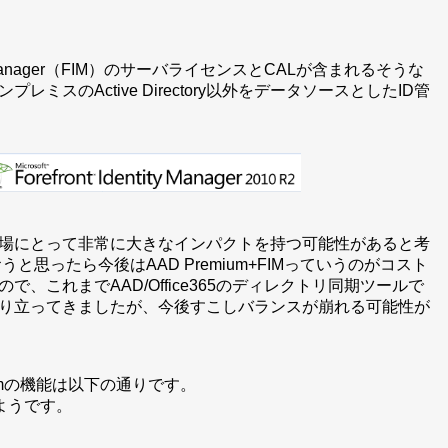
ntity Manager（FIM）のサーバライセンスとCALが含まれるそうな
のActive Directory以外をデータソースとしたID管
市場にとって非常に大きなインパクトを持つ可能性があると考
うと思ったら今後はAAD Premium+FIMっていうのがコスト
これまでAAD/Office365のディレクトリ同期ツールで
り立ってきましたが、今後すこしバランスが崩れる可能性が
umの機能は以下の通りです。
ようです。