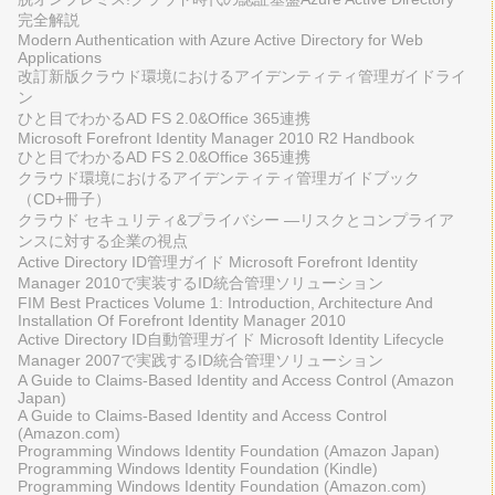
完全解説
Modern Authentication with Azure Active Directory for Web
Applications
改訂新版クラウド環境におけるアイデンティティ管理ガイドライ
ン
ひと目でわかるAD FS 2.0&Office 365連携
Microsoft Forefront Identity Manager 2010 R2 Handbook
ひと目でわかるAD FS 2.0&Office 365連携
クラウド環境におけるアイデンティティ管理ガイドブック
（CD+冊子）
クラウド セキュリティ&プライバシー ―リスクとコンプライア
ンスに対する企業の視点
Active Directory ID管理ガイド Microsoft Forefront Identity
Manager 2010で実装するID統合管理ソリューション
FIM Best Practices Volume 1: Introduction, Architecture And
Installation Of Forefront Identity Manager 2010
Active Directory ID自動管理ガイド Microsoft Identity Lifecycle
Manager 2007で実践するID統合管理ソリューション
A Guide to Claims-Based Identity and Access Control (Amazon
Japan)
A Guide to Claims-Based Identity and Access Control
(Amazon.com)
Programming Windows Identity Foundation (Amazon Japan)
Programming Windows Identity Foundation (Kindle)
Programming Windows Identity Foundation (Amazon.com)