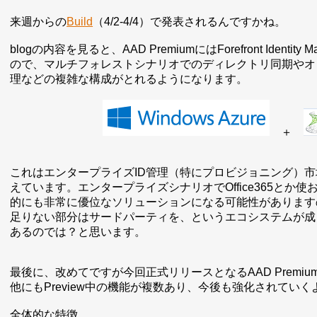
来週からの
Build
（4/2-4/4）で発表されるんですかね。
blogの内容を見ると、AAD PremiumにはForefront Ide
ので、マルチフォレストシナリオでのディレクトリ同期やオンプレミス
理などの複雑な構成がとれるようになります。
＋
これはエンタープライズID管理（特にプロビジョニング）
えています。エンタープライズシナリオでOffice365とか使お
的にも非常に優位なソリューションになる可能性がありますので、
足りない部分はサードパーティを、というエコシステムが成
あるのでは？と思います。
最後に、改めてですが今回正式リリースとなるAAD Premi
他にもPreview中の機能が複数あり、今後も強化されていく
全体的な特徴