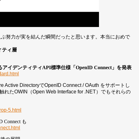
の6年に及ぶ努力が実を結んだ瞬間だったと思います。本当におめで
ィティ層
るアイデンティティ
API
標準仕様「
OpenID Connect
」を発表
dard.html
tive DirectoryでOpenID Connect / OAuth をサポートし
OWIN（Open Web Interface for .NET）でもそれらの
rop-5.html
D Connect
も
nnect.html