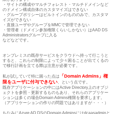
・サイトの構成やマルチフォレスト・マルチドメインなど
のドメイン構成自体のカスタマイズはできない
・グループポリシーはビルトインのもののみで、カスタマ
イズができない
・直接ユーザやグループをMMCで管理できない
・管理者（ドメイン参加権限くらいしかない）はAAD DS
Administratorsグループに入る
などなどです。
オンプレミスの既存サービスをクラウドへ持って行こうと
すると、これらの制限によって少々困ることが出てくるの
で移行計画を立てる際は注意が必要です。
「Domain Admins」権
私が試していて特に困った点は
限をユーザに付与できない
、という点です。
既存アプリケーションの中にはActive Directory上のオブジ
ェクトを参照・更新するものもあり、それらのアプリケー
ションは多くの場合Domain Admins権限を要求します。
（アプリケーションの作りの問題ではありますが・・・）
ちなみにAzure AD DSのDomain Adminsにはdcaasadminと