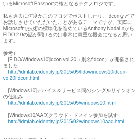
いるMicrosoft Passportの核となるテクノロジです。
私も過去に何度かこのブログでポストしたり、idconなどで
お話しさせていただいたことがあるテーマですが、実際に
Microsoftで技術の標準化を進めているAnthony Nadalinから
FIDO 2.0の話が聞けるのは非常に貴重な機会になると思い
ます。
参考）
[FIDO/Windows10]idcon vol.20（別名fidcon）が開催され
ました
http://idmlab.eidentity.jp/2015/05/fidowindows10idcon-
vol20fidcon.html
[Windows10]デバイス＆サービス間のシングルサインオン
の仕組み
http://idmlab.eidentity.jp/2015/05/windows10.html
[Windows10/AAD]クラウド・ドメイン参加を試す
http://idmlab.eidentity.jp/2015/02/windows10aad.html