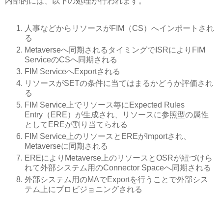
内部的には、以下の処理が行われます。
人事などからリソースがFIM（CS）へインポートされ
る
Metaverseへ同期されるタイミングでISRによりFIM
ServiceのCSへ同期される
FIM ServiceへExportされる
リソースがSETの条件に当てはまるかどうか評価され
る
FIM Service上でリソース毎にExpected Rules
Entry（ERE）が生成され、リソースに参照型の属性
としてEREが割り当てられる
FIM Service上のリソースとEREがImportされ、
Metaverseに同期される
EREによりMetaverse上のリソースとOSRが紐づけら
れて外部システム用のConnector Spaceへ同期される
外部システム用のMAでExportを行うことで外部シス
テム上にプロビジョニングされる