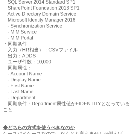
SQL Server 2014 Standard SP1
SharePoint Foundation 2013 SP1
Active Directory Domain Service
Microsoft Identity Manager 2016
- Synchronization Service
- MIM Service
- MIM Portal
・同期条件
入力（HR相当）：CSVファイル
出力：ADDS
ユーザ件数：10,000
同期属性：
- Account Name
- Display Name
- First Name
- Last Name
- Department
同期条件：Department属性値がEIDENTITYとなっている
こと
◆どちらの方式を使うべきなのか
ケースバイケースなので、なんとも言えませんが例えば