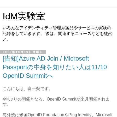
IdM実験室
いろんなアイデンティティ管理系製品やサービスの実験の
記録をしていきます。 後は、関連するニュースなどを徒然
と。
2015年10月19日月曜日
[告知]Azure AD Join / Microsoft
Passportの中身を知りたい人は11/10
OpenID Summitへ
こんにちは、富士榮です。
4年ぶりの開催となる、OpenID Summitが来月開催されま
す。
海外勢は米国OpenID FoundationやPing Identity、Microsoft