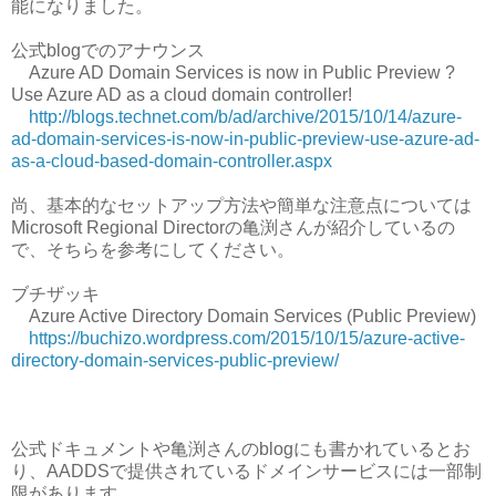
能になりました。
公式blogでのアナウンス
Azure AD Domain Services is now in Public Preview ?
Use Azure AD as a cloud domain controller!
http://blogs.technet.com/b/ad/archive/2015/10/14/azure-
ad-domain-services-is-now-in-public-preview-use-azure-ad-
as-a-cloud-based-domain-controller.aspx
尚、基本的なセットアップ方法や簡単な注意点については
Microsoft Regional Directorの亀渕さんが紹介しているの
で、そちらを参考にしてください。
ブチザッキ
Azure Active Directory Domain Services (Public Preview)
https://buchizo.wordpress.com/2015/10/15/azure-active-
directory-domain-services-public-preview/
公式ドキュメントや亀渕さんのblogにも書かれているとお
り、AADDSで提供されているドメインサービスには一部制
限があります。