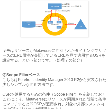
キモはリソースがMetaverseに同期されたタイミングでリソ
ースのERE属性が参照しているEREを見て適用するOSRを
設定する、という部分です。（処理７の部分）
②Scope Filterベース
こちらはForefront Identity Manager 2010 R2から実装された
少しシンプルな同期方法です。
OSRを適用するための条件（Scope Filter）を定義しておく
ことにより、Metaverseにリソースが同期された段階で条件
にマッチすると即OSRが適用され、対象の外部システム向
けのCSへリソースが同期されます。