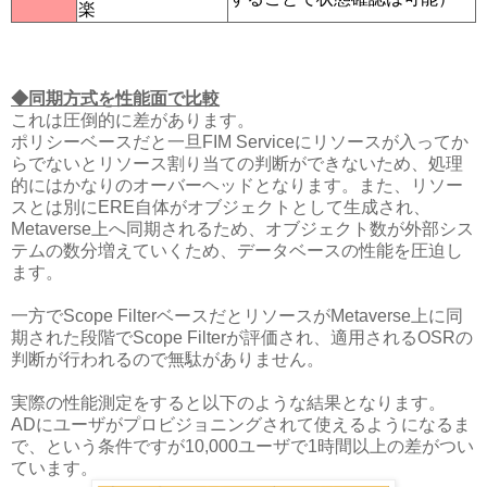
楽
◆同期方式を性能面で比較
これは圧倒的に差があります。
ポリシーベースだと一旦FIM Serviceにリソースが入ってか
らでないとリソース割り当ての判断ができないため、処理
的にはかなりのオーバーヘッドとなります。また、リソー
スとは別にERE自体がオブジェクトとして生成され、
Metaverse上へ同期されるため、オブジェクト数が外部シス
テムの数分増えていくため、データベースの性能を圧迫し
ます。
一方でScope FilterベースだとリソースがMetaverse上に同
期された段階でScope Filterが評価され、適用されるOSRの
判断が行われるので無駄がありません。
実際の性能測定をすると以下のような結果となります。
ADにユーザがプロビジョニングされて使えるようになるま
で、という条件ですが10,000ユーザで1時間以上の差がつい
ています。