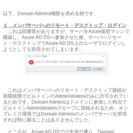
以下、Domain Admins権限を求める例です。
１．メンバサーバへのリモート・デスクトップ・ログイン
これは回避策がありますが、サーバをAzure仮想マシンで
構築し、Azure AD DSへ参加させた後、サーバへリモー
ト・デスクトップでAzure AD DS上のユーザでログインし
ようとしても拒否されてしまいます。
これはメンバサーバへのリモート・デスクトップ接続が
初期状態でビルトインのAdministratorsのみに許可されてい
るためです。Domain Adminsはドメインに参加した時点で
ビルトインAdministratorsグループに登録されるため、オン
プレミス環境ではDomain Adminsのメンバでサーバを管理
すれば特に困ることはありませんでした。
ところが、Azure AD DSでは先述の通り、Domain