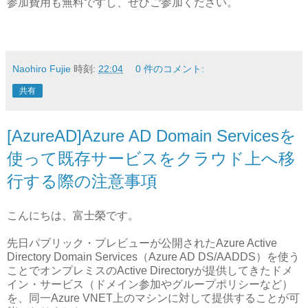
参加費用も無料ですし、ぜひご参加ください。
Naohiro Fujie
時刻:
22:04
0 件のコメント:
共有
[AzureAD]Azure AD Domain Servicesを
使って既存サービスをクラウド上へ移
行する際の注意事項
こんにちは、富士榮です。
先日パブリック・プレビューが公開されたAzure Active
Directory Domain Services（Azure AD DS/AADDS）を使う
ことでオンプレミスのActive Directoryが提供してきたドメ
イン・サービス（ドメイン参加やグループポリシーなど）
を、同一Azure VNET上のマシンに対して提供することが可