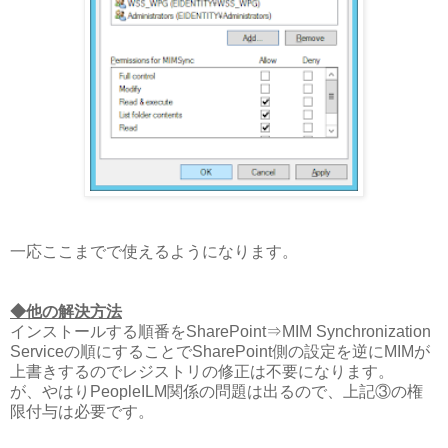
一応ここまでで使えるようになります。
◆他の解決方法
インストールする順番をSharePoint⇒MIM Synchronization
Serviceの順にすることでSharePoint側の設定を逆にMIMが
上書きするのでレジストリの修正は不要になります。
が、やはりPeopleILM関係の問題は出るので、上記③の権
限付与は必要です。