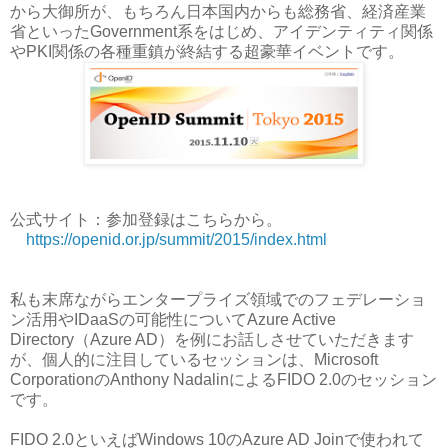
から大御所が、もちろん日本国内からも総務省、経済産業
省といったGovernment系をはじめ、アイデンティティ関係
やPKI関係の各種重鎮が終結する超豪華イベントです。
公式サイト：参加登録はこちらから。
https://openid.or.jp/summit/2015/index.html
私も末席ながらエンタープライズ領域でのフェデレーショ
ン活用やIDaaSの可能性についてAzure Active
Directory（Azure AD）を例にお話しさせていただきます
が、個人的に注目しているセッションは、Microsoft
CorporationのAnthony NadalinによるFIDO 2.0のセッション
です。
FIDO 2.0といえばWindows 10のAzure AD Joinで使われて