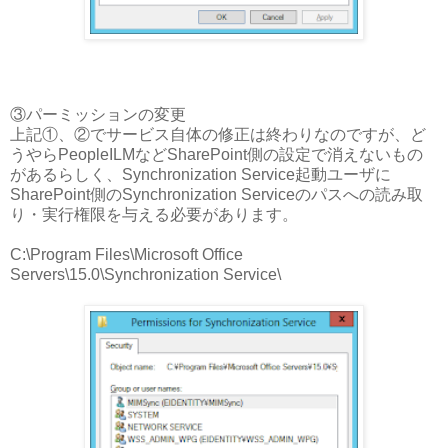
③パーミッションの変更
上記①、②でサービス自体の修正は終わりなのですが、ど
うやらPeopleILMなどSharePoint側の設定で消えないもの
があるらしく、Synchronization Service起動ユーザに
SharePoint側のSynchronization Serviceのパスへの読み取
り・実行権限を与える必要があります。
C:\Program Files\Microsoft Office
Servers\15.0\Synchronization Service\