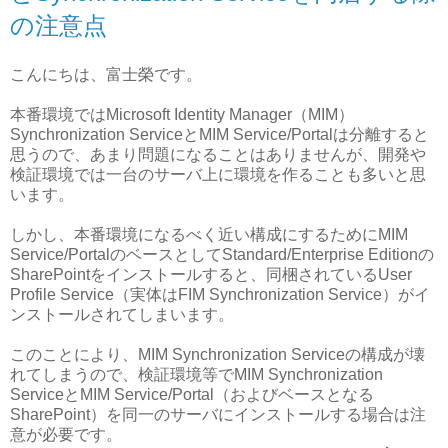
の注意点
こんにちは、富士榮です。
本番環境ではMicrosoft Identity Manager（MIM）
Synchronization ServiceとMIM Service/Portalは分離すると
思うので、あまり問題になることはありませんが、開発や
検証環境では一台のサーバ上に環境を作ることも多いと思
います。
しかし、本番環境になるべく近い構成にするためにMIM
Service/PortalのベースとしてStandard/Enterprise Editionの
SharePointをインストールすると、同梱されているUser
Profile Service（実体はFIM Synchronization Service）がイ
ンストールされてしまいます。
このことにより、MIM Synchronization Serviceの構成が壊
れてしまうので、検証環境等でMIM Synchronization
ServiceとMIM Service/Portal（およびベースとなる
SharePoint）を同一のサーバにインストールする場合は注
意が必要です。