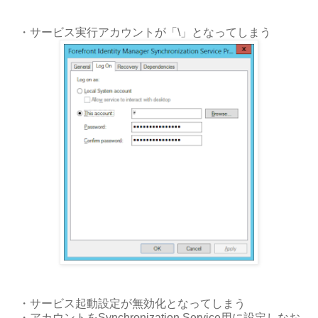
・サービス実行アカウントが「\」となってしまう
・サービス起動設定が無効化となってしまう
・アカウントをSynchronization Service用に設定しなお