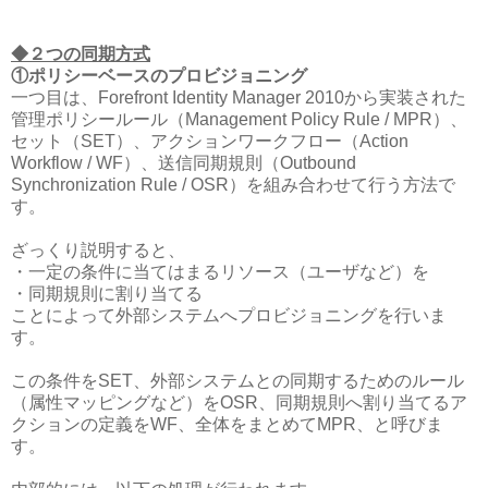
◆２つの同期方式
①ポリシーベースのプロビジョニング
一つ目は、Forefront Identity Manager 2010から実装された
管理ポリシールール（Management Policy Rule / MPR）、
セット（SET）、アクションワークフロー（Action
Workflow / WF）、送信同期規則（Outbound
Synchronization Rule / OSR）を組み合わせて行う方法で
す。
ざっくり説明すると、
・一定の条件に当てはまるリソース（ユーザなど）を
・同期規則に割り当てる
ことによって外部システムへプロビジョニングを行いま
す。
この条件をSET、外部システムとの同期するためのルール
（属性マッピングなど）をOSR、同期規則へ割り当てるア
クションの定義をWF、全体をまとめてMPR、と呼びま
す。