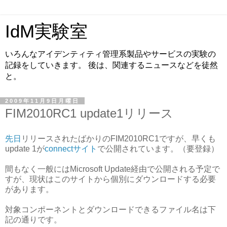
IdM実験室
いろんなアイデンティティ管理系製品やサービスの実験の
記録をしていきます。 後は、関連するニュースなどを徒然
と。
2009年11月9日月曜日
FIM2010RC1 update1リリース
先日
リリースされたばかりのFIM2010RC1ですが、早くも
update 1が
connectサイト
で公開されています。（要登録）
間もなく一般にはMicrosoft Update経由で公開される予定で
すが、現状はこのサイトから個別にダウンロードする必要
があります。
対象コンポーネントとダウンロードできるファイル名は下
記の通りです。