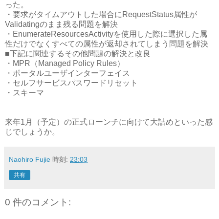
った。
・要求がタイムアウトした場合にRequestStatus属性が
Validatingのまま残る問題を解決
・EnumerateResourcesActivityを使用した際に選択した属
性だけでなくすべての属性が返却されてしまう問題を解決
■下記に関連するその他問題の解決と改良
・MPR（Managed Policy Rules）
・ポータルユーザインターフェイス
・セルフサービスパスワードリセット
・スキーマ
来年1月（予定）の正式ローンチに向けて大詰めといった感
じでしょうか。
Naohiro Fujie
時刻:
23:03
共有
0 件のコメント: