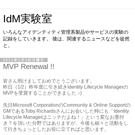
IdM実験室
いろんなアイデンティティ管理系製品やサービスの実験の
記録をしていきます。 後は、関連するニュースなどを徒然
と。
2011年1月3日月曜日
MVP Renewal !!
皆さん明けましておめでとうございます。
昨日（1/2）昨年度に引き続きIdentity Lifecycle Managerの
MVPを受賞することができました :-)
先日Microsoft CorporationのCommunity & Online Supportの
GMであるToby Richardsさんにお会いした時にも「Identity
Lifecycle Managerはニッチだよね！」という変なお墨付
き？を頂いた分野ではありますが、今後も細々と活動をし
て行きちょっとしたお役に立てればと思います。