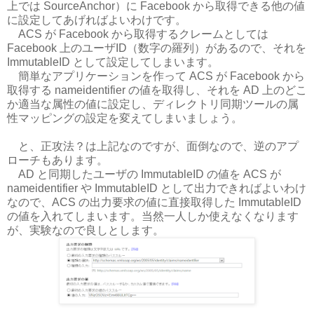
上では SourceAnchor）に Facebook から取得できる他の値
に設定してあげればよいわけです。
ACS が Facebook から取得するクレームとしては
Facebook 上のユーザID（数字の羅列）があるので、それを
ImmutableID として設定してしまいます。
簡単なアプリケーションを作って ACS が Facebook から
取得する nameidentifier の値を取得し、それを AD 上のどこ
か適当な属性の値に設定し、ディレクトリ同期ツールの属
性マッピングの設定を変えてしまいましょう。
と、正攻法？は上記なのですが、面倒なので、逆のアプ
ローチもあります。
AD と同期したユーザの ImmutableID の値を ACS が
nameidentifier や ImmutableID として出力できればよいわけ
なので、ACS の出力要求の値に直接取得した ImmutableID
の値を入れてしまいます。当然一人しか使えなくなります
が、実験なので良しとします。