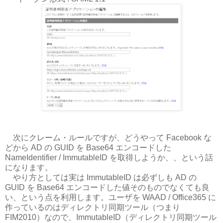
次にクレーム・ルールですが、どうやって Facebook な
どから AD の GUID を Base64 エンコードした
NameIdentifier / ImmutableID を取得しようか、、という話
になります。
やり方としては実は ImmutableID は必ずしも AD の
GUID を Base64 エンコードした値そのものでなくても良
い、という点を利用します。ユーザを WAAD / Office365 に
作っているのはディレクトリ同期ツール（つまり
FIM2010）なので、ImmutableID（ディレクトリ同期ツール