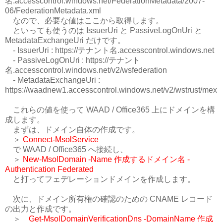
名.accesscontrol.windows.net/FederationMetadata/2007-
06/FederationMetadata.xml
なので、必要な値はここから取得します。
といっても使うのは IssuerUri と PassiveLogOnUri と
MetadataExchangeUri だけです。
- IssuerUri : https://テナント名.accesscontrol.windows.net
- PassiveLogOnUri : https://テナント
名.accesscontrol.windows.net/v2/wsfederation
- MetadataExchangeUri :
https://waadnew1.accesscontrol.windows.net/v2/wstrust/mex
これらの値を使って WAAD / Office365 上にドメインを構
成します。
まずは、ドメイン自体の作成です。
＞
Connect-MsolService
で WAAD / Office365 へ接続し、
＞
New-MsolDomain -Name 作成するドメイン名 -
Authentication Federated
と打ってフェデレーションドメインを作成します。
次に、ドメイン所有権の確認のための CNAME レコード
の出力と作成です。
＞
Get-MsolDomainVerificationDns -DomainName 作成