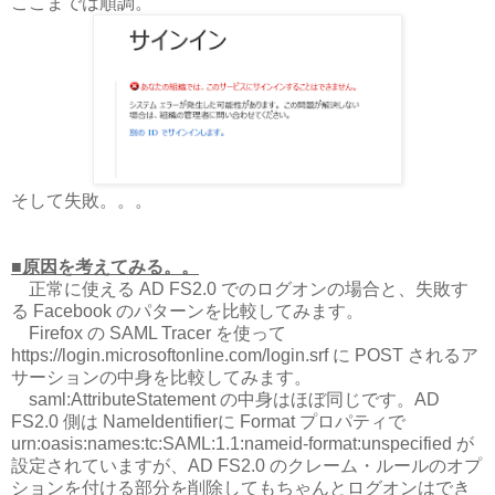
ここまでは順調。
そして失敗。。。
■原因を考えてみる。。
正常に使える AD FS2.0 でのログオンの場合と、失敗す
る Facebook のパターンを比較してみます。
Firefox の SAML Tracer を使って
https://login.microsoftonline.com/login.srf に POST されるア
サーションの中身を比較してみます。
saml:AttributeStatement の中身はほぼ同じです。AD
FS2.0 側は NameIdentifierに Format プロパティで
urn:oasis:names:tc:SAML:1.1:nameid-format:unspecified が
設定されていますが、AD FS2.0 のクレーム・ルールのオプ
ションを付ける部分を削除してもちゃんとログオンはでき