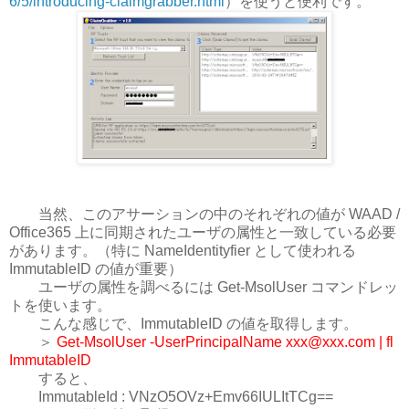
6/5/introducing-claimgrabber.html
）を使うと便利です。
当然、このアサーションの中のそれぞれの値が WAAD /
Office365 上に同期されたユーザの属性と一致している必要
があります。（特に NameIdentityfier として使われる
ImmutableID の値が重要）
ユーザの属性を調べるには Get-MsolUser コマンドレッ
トを使います。
こんな感じで、ImmutableID の値を取得します。
＞
Get-MsolUser -UserPrincipalName xxx@xxx.com | fl
ImmutableID
すると、
ImmutableId : VNzO5OVz+Emv66IULItTCg==