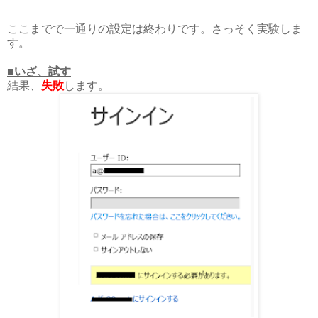
ここまでで一通りの設定は終わりです。さっそく実験しま
す。
■いざ、試す
結果、
失敗
します。