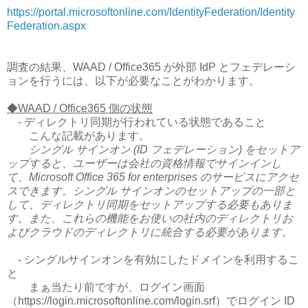
https://portal.microsoftonline.com/IdentityFederation/Identity
Federation.aspx
調査の結果、WAAD / Office365 が外部 IdP とフェデレーシ
ョンを行うには、以下が必要なことがわかります。
◆WAAD / Office365 側の状態
- ディレクトリ同期が行われている状態であること
こんな記載があります。
シングル サインオン (ID フェデレーション) をセットア
ップすると、ユーザーは会社の資格情報でサインインし
て、Microsoft Office 365 for enterprises のサービスにアクセ
スできます。シングル サインオンのセットアップの一部と
して、ディレクトリ同期をセットアップする必要もありま
す。また、これらの機能をお使いの社内のディレクトリお
よびクラウドのディレクトリに統合する必要があります。
- シングルサインオンを有効にしたドメインを利用するこ
と
まぁ当たり前ですが、ログイン画面
（https://login.microsoftonline.com/login.srf）でログイン ID