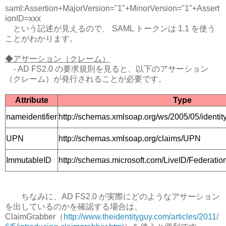
saml:Assertion+MajorVersion="1"+MinorVersion="1"+Assert
ionID=xxx
という記述が見えるので、 SAML トークンは 1.1 を使う
ことがわかります。
◆アサーション（クレーム）
- AD FS2.0 の要求規則を見ると、以下のアサーション
（クレーム）が発行されることが必要です。
Attribute
Type
nameidentifier
http://schemas.xmlsoap.org/ws/2005/05/identity
UPN
http://schemas.xmlsoap.org/claims/UPN
ImmutableID
http://schemas.microsoft.com/LiveID/Federati
ちなみに、AD FS2.0 が実際にどのようなアサーション
を出しているのかを確認する場合は、
ClaimGrabber（
http://www.theidentityguy.com/articles/2011/