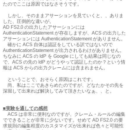
たのでここは原因ではなさそうです。
しかし、そのままアサーションを見ていくと、、ありま
した、圧倒的な違いが。
AD FS2.0 の出力したアサーションには
AuthenticationStatement が存在しますが、ACS の出力した
アサーションには AuthenticationStatement がありません。
確かに ACS 自体は認証をしている訳ではないので
AuthenticationStatement が出力されるわけがありません。
ちなみに ACS の IdP を Google にしても結果は同じなの
で、ACS の先の IdP がどうやって認証したのか？という情
報は ACS からの出力クレームには含まれません。
ということで、おそらく原因はこれです。
尚、私はここであきらめたのですが、どなたかその先を
深堀して出来れば解決してみて頂きたいなぁ、、と。
■実験を通しての感想
ACS は非常に便利なのですが、クレーム・ルールの編集
でできることが非常に少ないです。せめて AD FS2.0 の要
求規則の編集程度のカスタマイズが出来れば色々と可能性