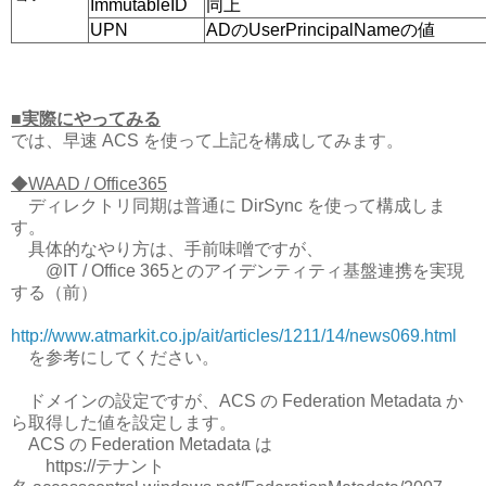
ImmutableID
同上
UPN
ADのUserPrincipalNameの値
■実際にやってみる
では、早速 ACS を使って上記を構成してみます。
◆WAAD / Office365
ディレクトリ同期は普通に DirSync を使って構成しま
す。
具体的なやり方は、手前味噌ですが、
@IT / Office 365とのアイデンティティ基盤連携を実現
する（前）
http://www.atmarkit.co.jp/ait/articles/1211/14/news069.html
を参考にしてください。
ドメインの設定ですが、ACS の Federation Metadata か
ら取得した値を設定します。
ACS の Federation Metadata は
https://テナント