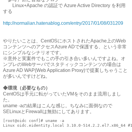
Linux+Apache の認証で Azure Active Directory を利用
する
http://normalian.hatenablog.com/entry/2017/01/08/031209
やりたいことは、CentOSにホストされたApache上のWeb
コンテンツへのアクセスAzure ADで保護する、という非常
にシンプルなシナリオです。
※意外と実案件でもこの手の引き合い多いんですよね。オ
ンプレのWebサーバでスタティックコンテンツの場合は
Azure AD WAP(Web Application Proxy)で提案しちゃうこと
が多いんですけどね。
◆環境（必要なもの）
CentOSは手元に転がっていたVMをそのまま流用しまし
た。
uname -aの結果はこんな感じ。ちなみに面倒なので
SELinuxとFirewallは無効にしてあります。
[root@oidc conf]# uname -a
