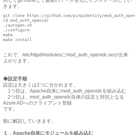
同じくgit cloneして最新のソースを元にインストールしてい
きます。
git clone https://github.com/pingidentity/mod_auth_open
cd mod_auth_openidc

./autogen.sh

./configure

make

これで、/etc/httpd/modulesにmod_auth_openidc.soが出来
上がります。
◆設定手順
設定は大きくは2つに分かれます。
1つ目は、Apache自体にmod_auth_openidcを組み込む
2つ目は、mod_auth_openidc自体の設定と対抗となる
Azure ADへのクライアント登録
です。
順に解説していきます。
１．Apache自体にモジュールを組み込む