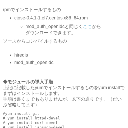
rpmでインストールするもの
cjose-0.4.1-1.el7.centos.x86_64.rpm
mod_auth_openidcと同じく
ここ
から
ダウンロードできます。
ソースからコンパイルするもの
hiredis
mod_auth_openidc
◆モジュールの導入手順
上記に記載したyumでインストールするものをyum installで
まずはインストールします。
手順は書くまでもありませんが、以下の通りです。（だい
ぶ省略してます）
#yum install git

# yum install httpd-devel

# yum install curl-devel

# yum install jansson-devel
