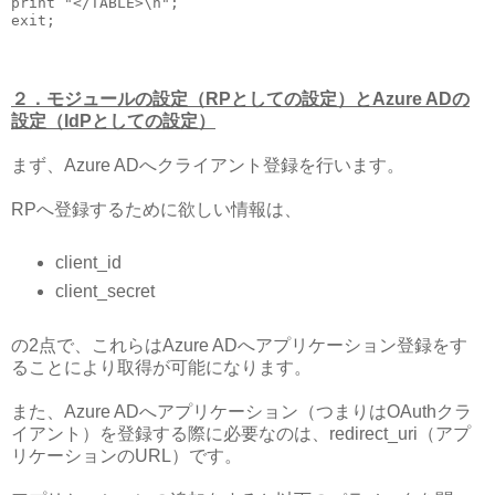
print "</TABLE>\n";

２．モジュールの設定（RPとしての設定）とAzure ADの
設定（IdPとしての設定）
まず、Azure ADへクライアント登録を行います。
RPへ登録するために欲しい情報は、
client_id
client_secret
の2点で、これらはAzure ADへアプリケーション登録をす
ることにより取得が可能になります。
また、Azure ADへアプリケーション（つまりはOAuthクラ
イアント）を登録する際に必要なのは、redirect_uri（アプ
リケーションのURL）です。