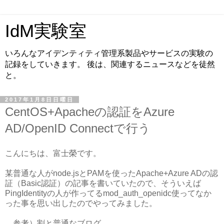
IdM実験室
いろんなアイデンティティ管理系製品やサービスの実験の
記録をしていきます。 後は、関連するニュースなどを徒然
と。
2017年1月8日日曜日
CentOS+Apacheの認証をAzure
AD/OpenID Connectで行う
こんにちは、富士榮です。
某普通な人がnode.jsとPAMを使ったApache+Azure ADの認
証（Basic認証）の記事を書いていたので、そういえば
PingIdentityの人が作ってるmod_auth_openidc使ってなか
った事を思い出したのでやってみました。
参考）割と普通なブログ