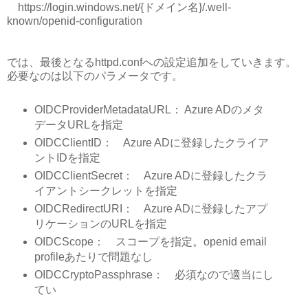
https://login.windows.net/{ドメイン名}/.well-
known/openid-configuration
では、最後となるhttpd.confへの設定追加をしていきます。
必要なのは以下のパラメータです。
OIDCProviderMetadataURL： Azure ADのメタ
データURLを指定
OIDCClientID： Azure ADに登録したクライア
ントIDを指定
OIDCClientSecret： Azure ADに登録したクラ
イアントシークレットを指定
OIDCRedirectURI： Azure ADに登録したアプ
リケーションのURLを指定
OIDCScope： スコープを指定。openid email
profileあたりで問題なし
OIDCCryptoPassphrase： 必須なので適当にし
てい