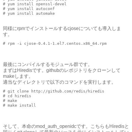
# yum install openssl-devel

# yum install autoconf

同様にrpmでインストールするcjoseについても導入しま
す。
最後にコンパイルするモジュール群です。
まずはHiredisです。githubのレポジトリをクローンして
makeします。
適当なディレクトリで以下のコマンドを実行します。
# git clone http://github.com/redis/hiredis

# cd hiredis

# make

そして、本命のmod_auth_openidcです。こちらもHiredisと