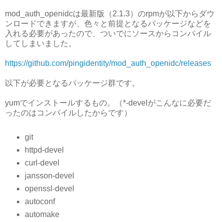
mod_auth_openidcは最新版（2.1.3）のrpmが以下からダウ
ンロードできますが、色々と前提となるパッケージなどを
入れる必要があったので、ついでにソースからコンパイル
してしまいました。
https://github.com/pingidentity/mod_auth_openidc/releases
以下が必要となるパッケージ群です。
yumでインストールするもの。（*-develがこんなに必要だ
ったのはコンパイルしたからです）
git
httpd-devel
curl-devel
jansson-devel
openssl-devel
autoconf
automake