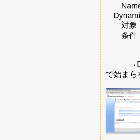
Name：[
Dynamic
対象：p
条件：ma
Displa
Display
→Displ
で始まら