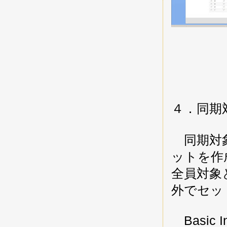
４．同期
同期対象
ットを作
全員対象とし
外でセッ
Basic In