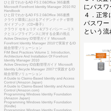
ひと目でわかるAD FS 2.0&Office 365連携
にパスワ
Microsoft Forefront Identity Manager 2010 R2
Handbook
４．正常
ひと目でわかるAD FS 2.0&Office 365連携
クラウド環境におけるアイデンティティ管理
パスワー
ガイドブック（CD+冊子）
クラウド セキュリティ&プライバシー ―リス
という流
クとコンプライアンスに対する企業の視点
Active Directory ID管理ガイド Microsoft
Forefront Identity Manager 2010で実装するID
統合管理ソリューション
FIM Best Practices Volume 1: Introduction,
Architecture And Installation Of Forefront
Identity Manager 2010
Active Directory ID自動管理ガイド Microsoft
Identity Lifecycle Manager 2007で実践するID
統合管理ソリューション
A Guide to Claims-Based Identity and Access
Control (Amazon Japan)
A Guide to Claims-Based Identity and Access
Control (Amazon.com)
Programming Windows Identity Foundation
(Amazon Japan)
Programming Windows Identity Foundation
(Kindle)
Programming Windows Identity Foundation