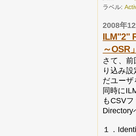
ラベル:
Acti
2008年
ILM"
～OSR
さて、前
り込み設
だユーザを
同時にI
もCSVフ
Direc
１．Ident