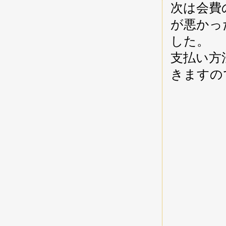
次は会費
が悪かっ
した。
支払い方法
きますので