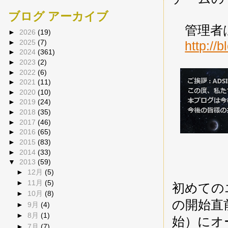
ブログ アーカイブ
管理者は見
►
2026
(19)
►
2025
(7)
http://
►
2024
(361)
►
2023
(2)
►
2022
(6)
►
2021
(11)
►
2020
(10)
►
2019
(24)
►
2018
(35)
►
2017
(46)
►
2016
(65)
►
2015
(83)
►
2014
(33)
▼
2013
(59)
►
12月
(5)
►
11月
(5)
初めてのエン
►
10月
(8)
の開始直前（
►
9月
(4)
►
8月
(1)
始）にオ
►
7月
(7)