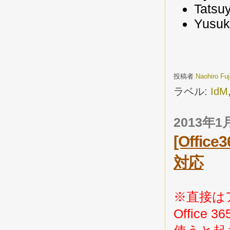
Tatsu
Yusuk
投稿者
Naohiro Fu
ラベル:
IdM
2013年
[Off
対応
※直接は
Offic