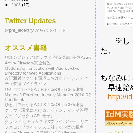
►
2008
(17)
Twitter Updates
@phr_eidentity からのツイート
※しっ
オススメ書籍
た。
脱オンプレミス!クラウド時代の認証基盤Azure
Active Directory完全解説
Modern Authentication with Azure Active
Directory for Web Applications
ちなみにこ
改訂新版クラウド環境におけるアイデンティ
ティ管理ガイドライン
早速始
ひと目でわかるAD FS 2.0&Office 365連携
http://
Microsoft Forefront Identity Manager 2010 R2
Handbook
ひと目でわかるAD FS 2.0&Office 365連携
クラウド環境におけるアイデンティティ管理
ガイドブック（CD+冊子）
クラウド セキュリティ&プライバシー ―リス
クとコンプライアンスに対する企業の視点
Active Directory ID管理ガイド Microsoft