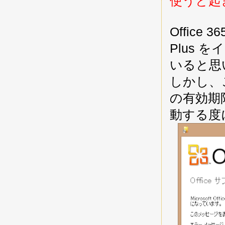
使うと起
Office 
Plus 
いると思
しかし、こ
の有効期
動する度