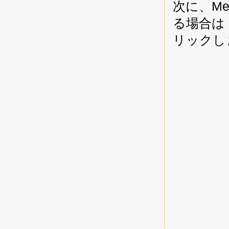
次に、Me
る場合は In
リックし