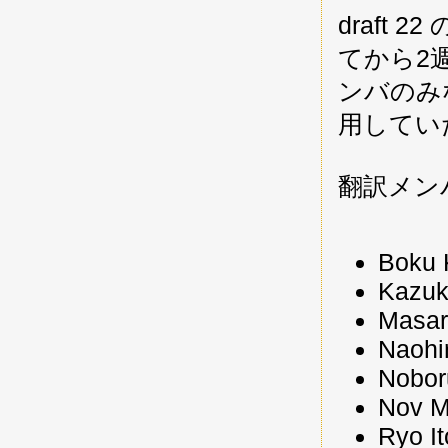
draft
てから2
ンバのみ
用してい
翻訳メン
Boku 
Kazuk
Masar
Naohir
Nobor
Nov M
Ryo It