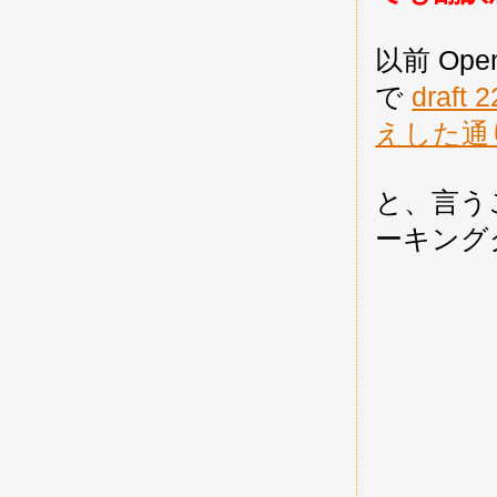
以前 Ope
で
draft
えした通
と、言うこと
ーキング