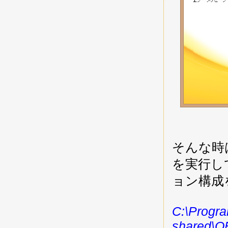
そんな時
を実行して 
ョン構成
C:\Progra
shared\O