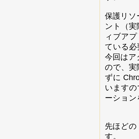
保護リソ
ント（実
ィブアプ
ている必
今回はア
ので、実
ずに Chro
いますので
ーション
先ほどの
す。