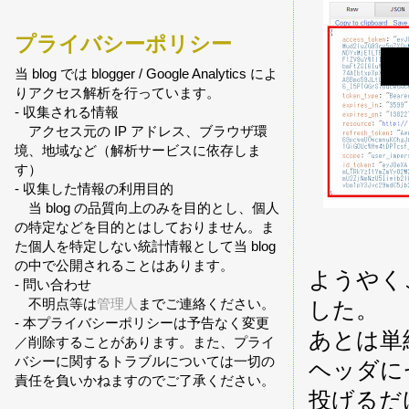
プライバシーポリシー
当 blog では blogger / Google Analytics によ
りアクセス解析を行っています。
- 収集される情報
アクセス元の IP アドレス、ブラウザ環
境、地域など（解析サービスに依存しま
す）
- 収集した情報の利用目的
当 blog の品質向上のみを目的とし、個人
の特定などを目的とはしておりません。ま
た個人を特定しない統計情報として当 blog
の中で公開されることはあります。
ようやく
- 問い合わせ
不明点等は
管理人
までご連絡ください。
した。
- 本プライバシーポリシーは予告なく変更
あとは単純
／削除することがあります。また、プライ
バシーに関するトラブルについては一切の
ヘッダにセ
責任を負いかねますのでご了承ください。
投げるだ