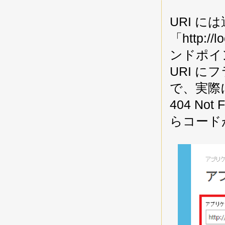
URI 
「http:
ンドポイ
URI 
で、実際
404 N
らコード