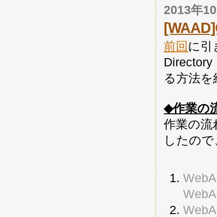
2013年
[WAAD
前回
に引き続
Directo
る方法を
◆作業の
作業の流
したので
WebA
Web
Web