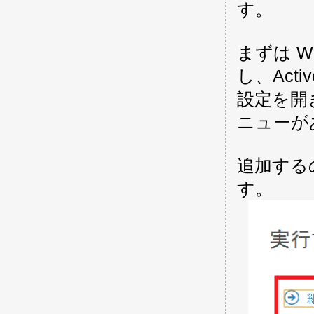
す。
まずは Win
し、Act
設定を開
ニューが
追加する
す。