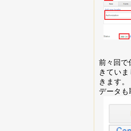
前々回で保
きていまし
きます。
データも