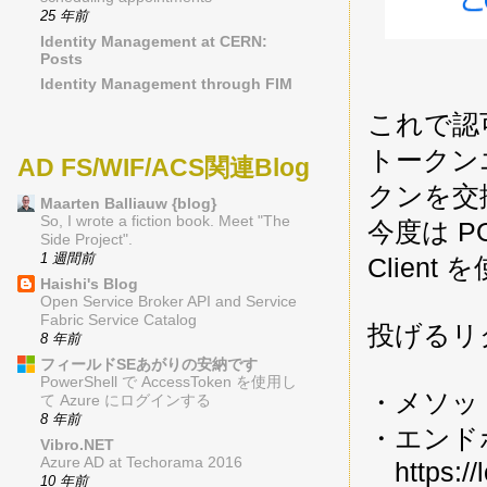
25 年前
Identity Management at CERN:
Posts
Identity Management through FIM
これで認
トークン
AD FS/WIF/ACS関連Blog
クンを交
Maarten Balliauw {blog}
So, I wrote a fiction book. Meet "The
今度は P
Side Project".
1 週間前
Client
Haishi's Blog
Open Service Broker API and Service
Fabric Service Catalog
投げるリ
8 年前
フィールドSEあがりの安納です
PowerShell で AccessToken を使用し
・メソッ
て Azure にログインする
8 年前
・エンド
Vibro.NET
Azure AD at Techorama 2016
https://
10 年前