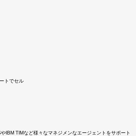
ートでセル
MOSSやIBM TIMなど様々なマネジメンなエージェントをサポート