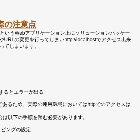
する際の注意点
lhostというWebアプリケーション上にソリューションパッケー
変更を行ってしまいhttp://localhostでアクセス出来
ってしまいます。
トールするとエラーが出る
であるため、実際の運用環境においてはhttpでのアクセスは
場合は以下の手順を踏む必要があります。
セスマッピングの設定