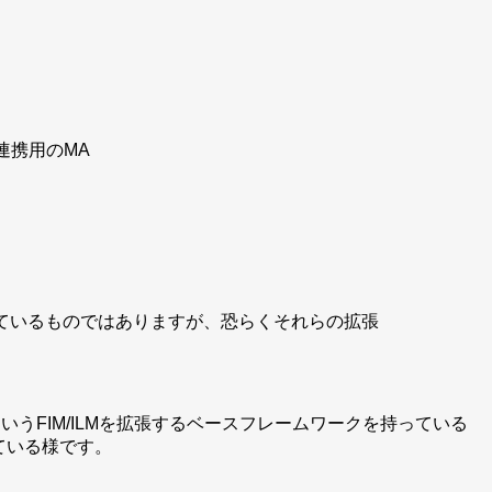
の連携用のMA
インで持っているものではありますが、恐らくそれらの拡張
workというFIM/ILMを拡張するベースフレームワークを持っている
ている様です。