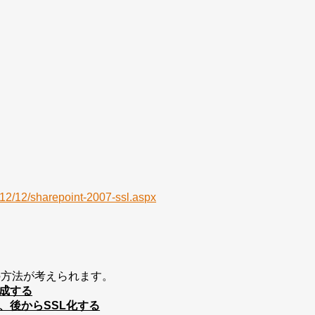
6/12/12/sharepoint-2007-ssl.aspx
の方法が考えられます。
作成する
、後からSSL化する