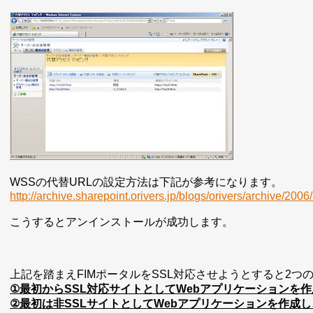
WSSの代替URLの設定方法は下記が参考になります。
http://archive.sharepoint.orivers.jp/blogs/orivers/archive/200
こうするとアンインストールが成功します。
上記を踏まえFIMポータルをSSL対応させようとすると2つ
①最初からSSL対応サイトとしてWebアプリケーションを
②最初は非SSLサイトとしてWebアプリケーションを作成し