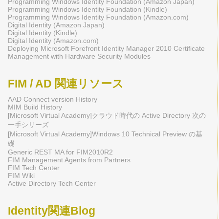
Programming Windows Identity Foundation (Amazon Japan)
Programming Windows Identity Foundation (Kindle)
Programming Windows Identity Foundation (Amazon.com)
Digital Identity (Amazon Japan)
Digital Identity (Kindle)
Digital Identity (Amazon.com)
Deploying Microsoft Forefront Identity Manager 2010 Certificate
Management with Hardware Security Modules
FIM / AD 関連リソース
AAD Connect version History
MIM Build History
[Microsoft Virtual Academy]クラウド時代の Active Directory 次の
一手シリーズ
[Microsoft Virtual Academy]Windows 10 Technical Preview の基
礎
Generic REST MA for FIM2010R2
FIM Management Agents from Partners
FIM Tech Center
FIM Wiki
Active Directory Tech Center
Identity関連Blog