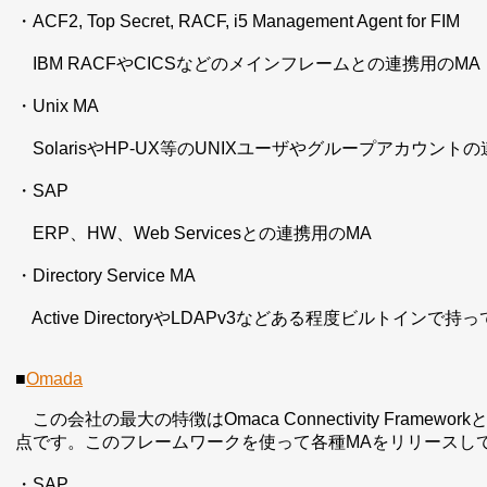
・ACF2, Top Secret, RACF, i5 Management Agent for FIM
IBM RACFやCICSなどのメインフレームとの連携用のMA
・Unix MA
SolarisやHP-UX等のUNIXユーザやグループアカウント
・SAP
ERP、HW、Web Servicesとの連携用のMA
・Directory Service MA
Active DirectoryやLDAPv3などある程度ビルト
■
Omada
この会社の最大の特徴はOmaca Connectivity Frame
点です。このフレームワークを使って各種MAをリリースし
・SAP