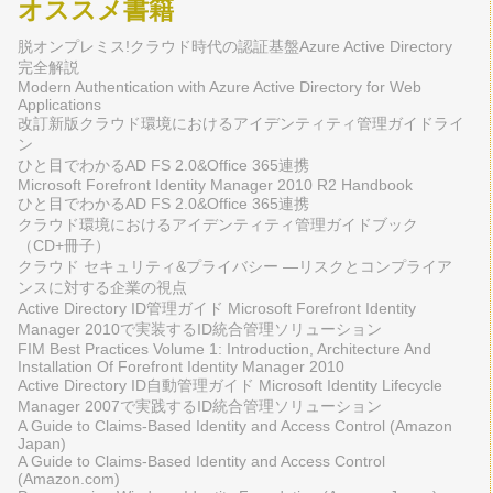
オススメ書籍
脱オンプレミス!クラウド時代の認証基盤Azure Active Directory
完全解説
Modern Authentication with Azure Active Directory for Web
Applications
改訂新版クラウド環境におけるアイデンティティ管理ガイドライ
ン
ひと目でわかるAD FS 2.0&Office 365連携
Microsoft Forefront Identity Manager 2010 R2 Handbook
ひと目でわかるAD FS 2.0&Office 365連携
クラウド環境におけるアイデンティティ管理ガイドブック
（CD+冊子）
クラウド セキュリティ&プライバシー ―リスクとコンプライア
ンスに対する企業の視点
Active Directory ID管理ガイド Microsoft Forefront Identity
Manager 2010で実装するID統合管理ソリューション
FIM Best Practices Volume 1: Introduction, Architecture And
Installation Of Forefront Identity Manager 2010
Active Directory ID自動管理ガイド Microsoft Identity Lifecycle
Manager 2007で実践するID統合管理ソリューション
A Guide to Claims-Based Identity and Access Control (Amazon
Japan)
A Guide to Claims-Based Identity and Access Control
(Amazon.com)