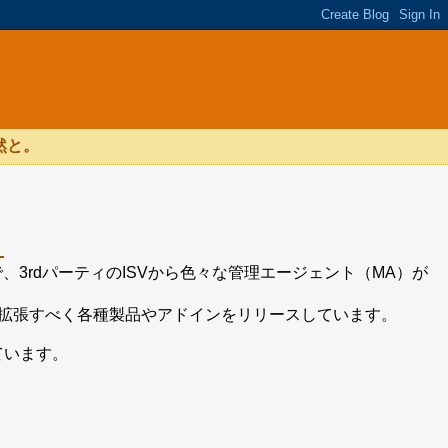
然と。
ト
、3rdパーティのISVから色々な管理エージェント（MA）が
を拡張すべく各種製品やアドインをリリースしています。
ています。