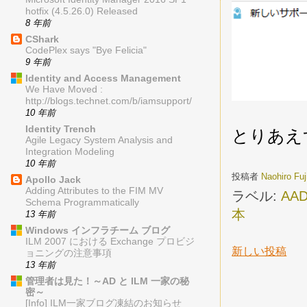
hotfix (4.5.26.0) Released
8 年前
CShark
CodePlex says "Bye Felicia"
9 年前
Identity and Access Management
We Have Moved :
http://blogs.technet.com/b/iamsupport/
10 年前
Identity Trench
とりあえ
Agile Legacy System Analysis and
Integration Modeling
10 年前
投稿者
Naohiro Fu
Apollo Jack
Adding Attributes to the FIM MV
ラベル:
AA
Schema Programmatically
本
13 年前
Windows インフラチーム ブログ
ILM 2007 における Exchange プロビジ
新しい投稿
ョニングの注意事項
13 年前
管理者は見た！～AD と ILM 一家の秘
密～
[Info] ILM一家ブログ凍結のお知らせ