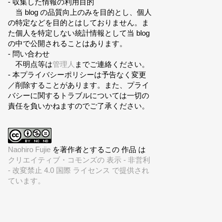
- 収集した情報の利用目的
当 blog の品質向上のみを目的とし、個人
の特定などを目的とはしておりません。ま
た個人を特定しない統計情報として当 blog
の中で公開されることはあります。
- 問い合わせ
不明点等は
管理人
までご連絡ください。
- 本プライバシーポリシーは予告なく変更
／削除することがあります。また、プライ
バシーに関するトラブルについては一切の
責任を負いかねますのでご了承ください。
Naohiro Fujie
を著作者とするこの 作品 は
クリエイティブ・コモンズの 表示 - 非営利
- 改変禁止 4.0 国際 ライセンス で提供され
ています。