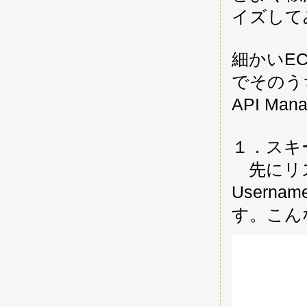
イズして
細かいE
でそのうち
API Ma
１．スキー
先にリス
Usern
す。こん
            
            
            
            
            
            
            