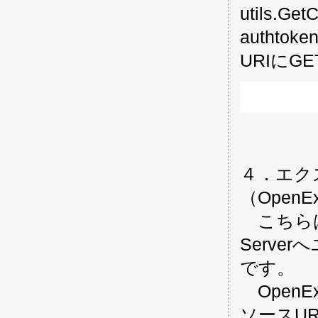
utils.Ge
autht
URIに
            
４．エク
（OpenEx
こちらは
Serv
です。
OpenE
ソースUR