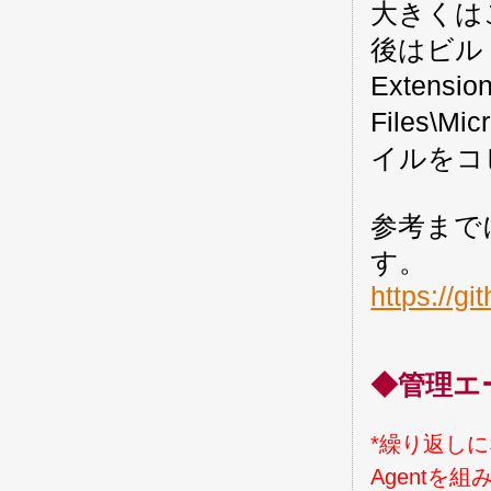
大きくは
後はビルド
Extens
Files\Mi
イルをコ
参考まで
す。
https://gi
◆管理エ
*繰り返しにな
Agent