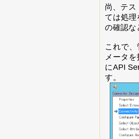
尚、テストな
ては処理
の確認な
これで、
メータを
にAPI S
す。