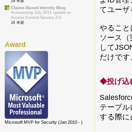
14 年前
てユーザ
Claims-Based Identity Blog
Announcing July 2011 update to
Access Control Service 2.0
15 年前
やることは
ソース（実
Award
してJS
だけです
◆投げ込
Sales
テーブル
する際に
Microsoft MVP for Security (Jan 2010 - )