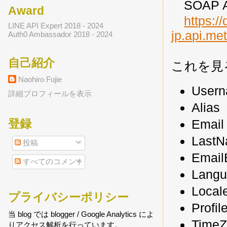
SOAP 
Award
https:/
LINE API Expert 2018 - 2024
jp.api.me
Auth0 Ambassador 2018 - 2024
自己紹介
これを見
Naohiro Fujie
Use
詳細プロフィールを表示
Ali
Ema
登録
Las
投稿
Ema
すべてのコメント
Lang
Loc
プライバシーポリシー
Pro
当 blog では blogger / Google Analytics によ
Tim
りアクセス解析を行っています。