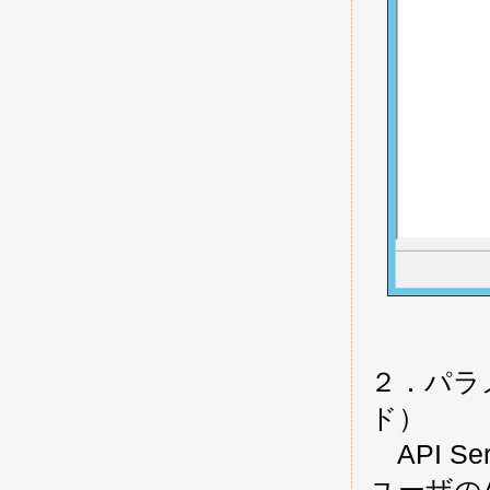
２．パラメー
ド）
API Se
ユーザのA