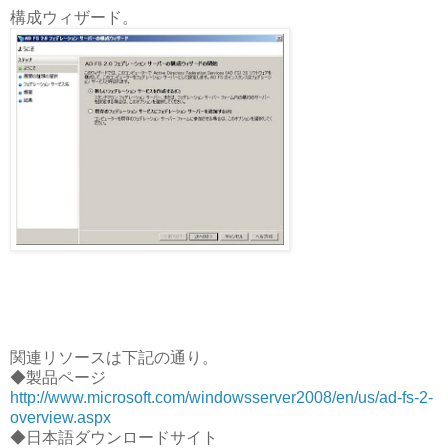
構成ウィザード。
関連リソースは下記の通り。
◆製品ページ
http://www.microsoft.com/windowsserver2008/en/us/ad-fs-2-
overview.aspx
◆日本語ダウンロードサイト