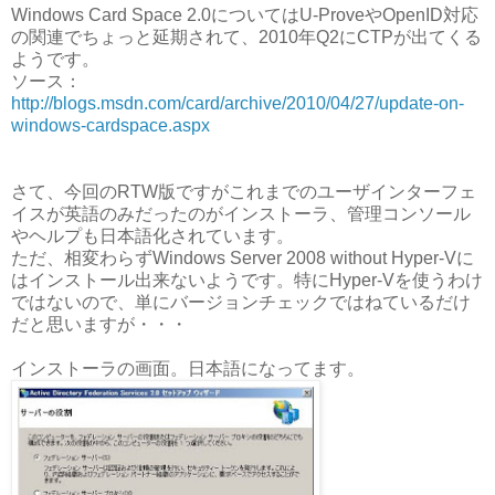
Windows Card Space 2.0についてはU-ProveやOpenID対応
の関連でちょっと延期されて、2010年Q2にCTPが出てくる
ようです。
ソース：
http://blogs.msdn.com/card/archive/2010/04/27/update-on-
windows-cardspace.aspx
さて、今回のRTW版ですがこれまでのユーザインターフェ
イスが英語のみだったのがインストーラ、管理コンソール
やヘルプも日本語化されています。
ただ、相変わらずWindows Server 2008 without Hyper-Vに
はインストール出来ないようです。特にHyper-Vを使うわけ
ではないので、単にバージョンチェックではねているだけ
だと思いますが・・・
インストーラの画面。日本語になってます。