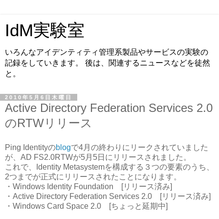
IdM実験室
いろんなアイデンティティ管理系製品やサービスの実験の
記録をしていきます。 後は、関連するニュースなどを徒然
と。
2010年5月6日木曜日
Active Directory Federation Services 2.0
のRTWリリース
Ping Identityの
blog
で4月の終わりにリークされていました
が、AD FS2.0RTWが5月5日にリリースされました。
これで、Identity Metasystemを構成する３つの要素のうち、
2つまでが正式にリリースされたことになります。
・Windows Identity Foundation [リリース済み]
・Active Directory Federation Services 2.0 [リリース済み]
・Windows Card Space 2.0 [ちょっと延期中]