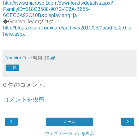
http://www.microsoft.com/downloads/details.aspx?
FamilyID=118C3588-9070-426A-B655-
6CEC0A92C10B&displaylang=ja
◆Geneva Teamブログ
http://blogs.msdn.com/card/archive/2010/05/05/ad-fs-2-0-is-
here.aspx
Naohiro Fujie
時刻:
10:46
共有
0 件のコメント:
コメントを投稿
‹
›
ホーム
ウェブ バージョンを表示