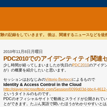
験の記録をしていきます。 後は、関連するニュースなどを徒
2010年11月8日月曜日
PDC2010でのアイデンティティ関連
少し時間が経ってしまいましたが先日の
PDC2010
のアイデ
が）の概要を紹介したいと思います。
セッションはおなじみの
Vittorio Bertocci
によるもので
Identity & Access Control in the Cloud
http://player.microsoftpdc.com/Session/0099d03d-bbc4-461
というタイトルのものです。
PDCのオフィシャルサイトで動画とスライドが公開されて
とができます。たぶん英語で聞いたほうがわかりやすいとは