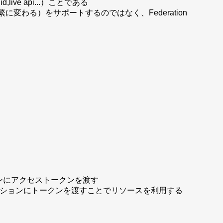
ive api...）ことである
わる）をサポートするのではなく、Federation
ョンにアクセストークンを渡す
ケーションにトークンを渡すことでリソースを利用する