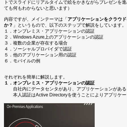
トでスライドにリアルタイムで絵をかきながらプレゼンを進
ても何もわからないと思います）
内容ですが、メインテーマは「
アプリケーションをクラウド
か？
」というもので、以下のステップで解説をしています。
１．オンプレミス・アプリケーションの認証
２．Windows Azure上のアプリケーションの認証
３．複数の企業が存在する場合
４．ソーシャルプロバイダで認証
５．他のアプリケーション用の認証
６．モバイルの例
それぞれを簡単に解説します。
１．オンプレミス・アプリケーションの認証
自社内にデータセンタがあり、アプリケーションがある
本人認証はActive Directoryを使うことによりアプリ