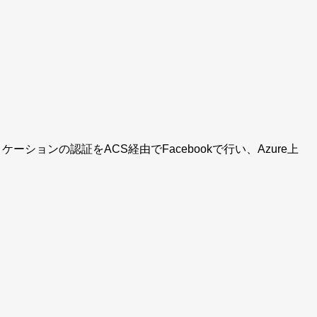
アプリケーションの認証をACS経由でFacebookで行い、Azure上