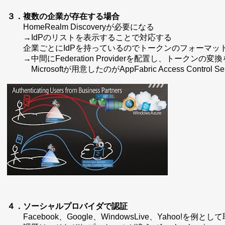
３．複数の企業が存在する場合
HomeRealm Discoveryが必要になる
→IdPのリストを表示することで対応する
企業ごとにIdPを持っているのでトークンのフォーマッ
→中間にFederation Providerを配置し、トークンの変
Microsoftが用意したのが
AppFabric Access Control Se
４．ソーシャルプロバイダで認証
Facebook、Google、WindowsLive、Yahoo!を例と