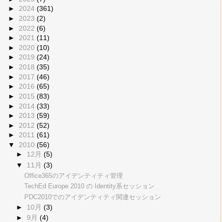
►
2024
(361)
►
2023
(2)
►
2022
(6)
►
2021
(11)
►
2020
(10)
►
2019
(24)
►
2018
(35)
►
2017
(46)
►
2016
(65)
►
2015
(83)
►
2014
(33)
►
2013
(59)
►
2012
(52)
►
2011
(61)
▼
2010
(56)
►
12月
(5)
▼
11月
(3)
Office365のアイデンティティ管理
TechEd Europe 2010 の Identity系セッション
PDC2010でのアイデンティティ関連セッション
►
10月
(3)
►
9月
(4)