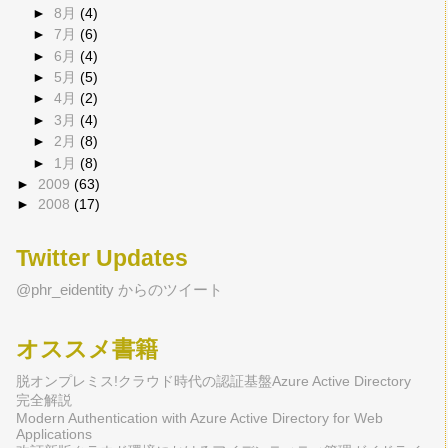
►
8月
(4)
►
7月
(6)
►
6月
(4)
►
5月
(5)
►
4月
(2)
►
3月
(4)
►
2月
(8)
►
1月
(8)
►
2009
(63)
►
2008
(17)
Twitter Updates
@phr_eidentity からのツイート
オススメ書籍
脱オンプレミス!クラウド時代の認証基盤Azure Active Directory
完全解説
Modern Authentication with Azure Active Directory for Web
Applications