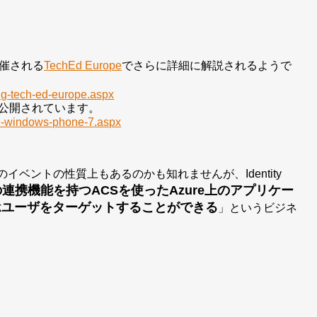
催される
TechEd Europe
でさらに詳細に解説されるようで
ng-tech-ed-europe.aspx
logで公開されています。
nd-windows-phone-7.aspx
のイベントの性質上もあるのかも知れませんが、Identity
連携機能を持つACSを使ったAzure上のアプリケー
okユーザをターゲットすることができる
」というビジネ