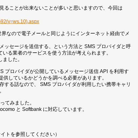
見ることが出来ないことが多いと思いますので、今回は
4692(v=ws.10).aspx
る世界なので電子メールと同じようにインターネット経由でメ
ッセージを送信する、という方法と SMS プロバイダと呼
している業者のサービスを使う方法が考えられます。
しました。
 SMS プロバイダが公開しているメッセージ送信 API を利用す
 を提供しているかどうかを調べる必要があります。
する話なので、 SMS プロバイダが利用したい携帯キャリ
。
使ってみました。
mo と Softbank に対応しています。
 サイトを参照してください）