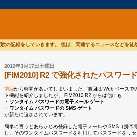
験の記録をしていきます。 後は、関連するニュースなどを徒
2012年3月17日土曜日
[FIM2010] R2 で強化されたパスワー
前回
から時間があいてしまいました。前回は Web ベースで
ト機能を紹介しましたが、 FIM2010 R2 からは他にも、
・ワンタイム パスワードの電子メール ゲート
・ワンタイム パスワードの SMS ゲート
が新たに追加されています。
簡単に言うとあらかじめ登録した電子メールや SMS（携
し、そのワンタイムパスワードを利用してパスワードをリセ