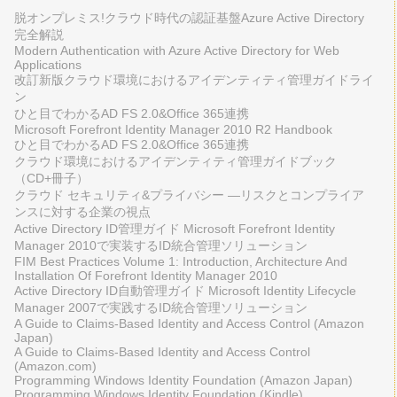
脱オンプレミス!クラウド時代の認証基盤Azure Active Directory
完全解説
Modern Authentication with Azure Active Directory for Web
Applications
改訂新版クラウド環境におけるアイデンティティ管理ガイドライ
ン
ひと目でわかるAD FS 2.0&Office 365連携
Microsoft Forefront Identity Manager 2010 R2 Handbook
ひと目でわかるAD FS 2.0&Office 365連携
クラウド環境におけるアイデンティティ管理ガイドブック
（CD+冊子）
クラウド セキュリティ&プライバシー ―リスクとコンプライア
ンスに対する企業の視点
Active Directory ID管理ガイド Microsoft Forefront Identity
Manager 2010で実装するID統合管理ソリューション
FIM Best Practices Volume 1: Introduction, Architecture And
Installation Of Forefront Identity Manager 2010
Active Directory ID自動管理ガイド Microsoft Identity Lifecycle
Manager 2007で実践するID統合管理ソリューション
A Guide to Claims-Based Identity and Access Control (Amazon
Japan)
A Guide to Claims-Based Identity and Access Control
(Amazon.com)
Programming Windows Identity Foundation (Amazon Japan)
Programming Windows Identity Foundation (Kindle)