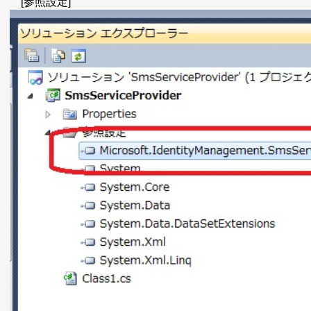
[参照設定]