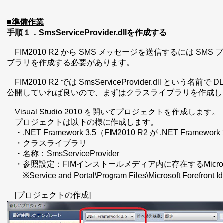
■準備作業
手順１．SmsServiceProvider.dllを作成する
FIM2010 R2 から SMS メッセージを送信するには SM
ブラリを作成する必要があります。
FIM2010 R2 では SmsServiceProvider.dll とい
公開していれば良いので、まずはクラスライブラリを作成します。（今
Visual Studio 2010 を開いてプロジェクトを作成します。
プロジェクトは以下の様に作成します。
・.NET Framework 3.5（FIM2010 R2 が .NET Frame
・クラスライブラリ
・名称：SmsServiceProvider
・参照設定：FIMインストールメディア内に存在するMicrosoft.Identity
※Service and Portal\Program Files\Microsoft Forefron
[プロジェクトの作成]