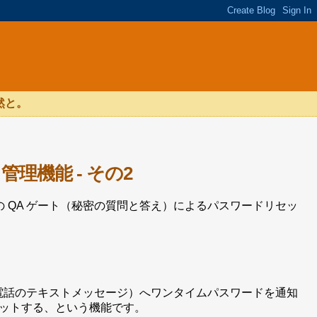
然と。
ド管理機能 - その2
の QA ゲート（秘密の質問と答え）によるパスワードリセッ
帯電話のテキストメッセージ）へワンタイムパスワードを通知
ットする、という機能です。