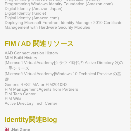
Programming Windows Identity Foundation (Amazon.com)
Digital Identity (Amazon Japan)
Digital Identity (Kindle)
Digital Identity (Amazon.com)
Deploying Microsoft Forefront Identity Manager 2010 Certificate
Management with Hardware Security Modules
FIM / AD 関連リソース
AAD Connect version History
MIM Build History
[Microsoft Virtual Academy]クラウド時代の Active Directory 次の
一手シリーズ
[Microsoft Virtual Academy]Windows 10 Technical Preview の基
礎
Generic REST MA for FIM2010R2
FIM Management Agents from Partners
FIM Tech Center
FIM Wiki
Active Directory Tech Center
Identity関連Blog
.Nat Zone