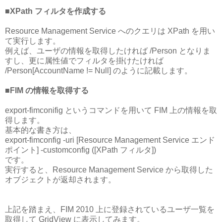
■XPath フィルタを作成する
Resource Management Service へのクエリは XPath を用い
て実行します。
例えば、ユーザの情報を取得したければ /Person となりま
すし、更に属性値でフィルタを掛けたければ
/Person[AccountName != Null] のように記載します。
■FIM の情報を取得する
export-fimconifig というコマンドを用いて FIM 上の情報を取
得します。
基本的な書き方は、
export-fimconfig -uri [Resource Management Service エンド
ポイント] -customconfig ([XPath フィルタ])
です。
実行すると、Resource Management Service から取得した
オブジェクトが返却されます。
上記を踏まえ、FIM 2010 上に登録されているユーザ一覧を
取得して GridView に表示してみます。