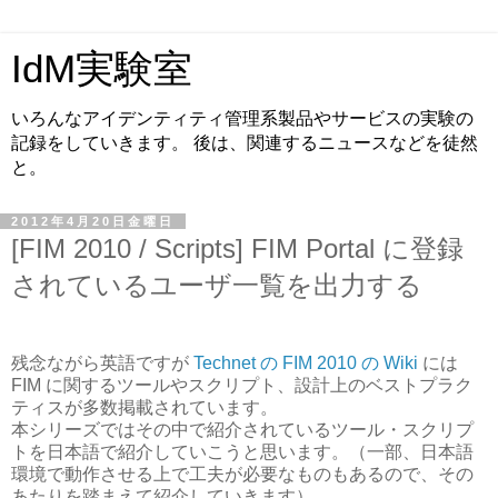
IdM実験室
いろんなアイデンティティ管理系製品やサービスの実験の
記録をしていきます。 後は、関連するニュースなどを徒然
と。
2012年4月20日金曜日
[FIM 2010 / Scripts] FIM Portal に登録
されているユーザ一覧を出力する
残念ながら英語ですが
Technet の FIM 2010 の Wiki
には
FIM に関するツールやスクリプト、設計上のベストプラク
ティスが多数掲載されています。
本シリーズではその中で紹介されているツール・スクリプ
トを日本語で紹介していこうと思います。（一部、日本語
環境で動作させる上で工夫が必要なものもあるので、その
あたりを踏まえて紹介していきます）