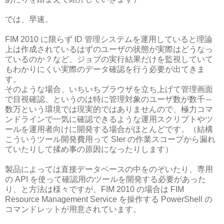
では、早速。
FIM 2010 に限らず ID 管理システムを運用していると理論
上は作成されているはずのユーザの状態が実際はどうなっ
ているのか？など、ジョブの実行結果だけを監視していて
もわかりにくい実際のデータ確認を行う必要が出てきま
す。
そのような場合、いちいちブラウザを立ち上げて管理画面
で目視確認、というのは特に管理対象のユーザ数が数千～
数万という環境では現実的ではありませんので、極力コマ
ンドラインで一気に確認できるような運用スクリプトやツ
ールを運用者向けに開発する場合がほとんどです。（結構
こういうツール開発費用って SIer の作業スコープから漏れ
ていたりして揉め事の原因になったりします）
製品によっては直接データベースの中をのぞいたり、専用
の API を使って確認用のツールを開発する必要があった
り、と方法は様々ですが、FIM 2010 の場合は FIM
Resource Management Service を操作する PowerShell の
コマンドレットが用意されています。