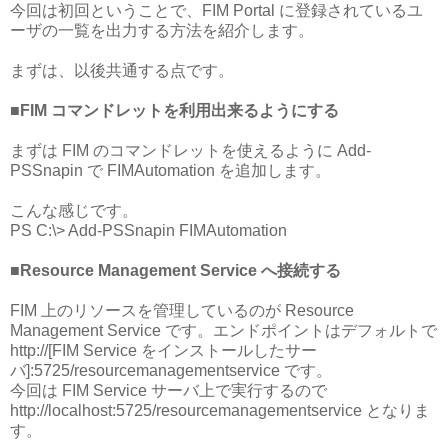
今回は初回ということで、FIM Portal に登録されているユ
ーザの一覧を出力する方法を紹介します。
まずは、以後共通する点です。
■FIM コマンドレットを利用出来るようにする
まずは FIM のコマンドレットを使えるように Add-
PSSnapin で FIMAutomation を追加します。
こんな感じです。
PS C:\> Add-PSSnapin FIMAutomation
■Resource Management Service へ接続する
FIM 上のリソースを管理しているのが Resource
Management Service です。エンドポイントはデフォルトで
http://[FIM Service をインストールしたサー
バ]:5725/resourcemanagementservice です。
今回は FIM Service サーバ上で実行するので
http://localhost:5725/resourcemanagementservice となりま
す。