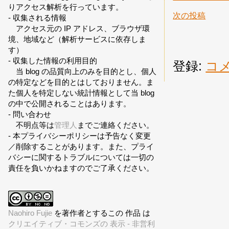
りアクセス解析を行っています。
次の投稿
- 収集される情報
アクセス元の IP アドレス、ブラウザ環
境、地域など（解析サービスに依存しま
す）
- 収集した情報の利用目的
登録:
コメ
当 blog の品質向上のみを目的とし、個人
の特定などを目的とはしておりません。ま
た個人を特定しない統計情報として当 blog
の中で公開されることはあります。
- 問い合わせ
不明点等は
管理人
までご連絡ください。
- 本プライバシーポリシーは予告なく変更
／削除することがあります。また、プライ
バシーに関するトラブルについては一切の
責任を負いかねますのでご了承ください。
Naohiro Fujie
を著作者とするこの 作品 は
クリエイティブ・コモンズの 表示 - 非営利