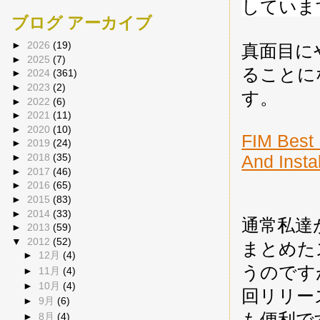
していま
ブログ アーカイブ
►
2026
(19)
真面目に
►
2025
(7)
ることに
►
2024
(361)
►
2023
(2)
す。
►
2022
(6)
►
2021
(11)
►
2020
(10)
FIM Best 
►
2019
(24)
And Insta
►
2018
(35)
►
2017
(46)
►
2016
(65)
►
2015
(83)
►
2014
(33)
通常私達
►
2013
(59)
▼
2012
(52)
まとめた
►
12月
(4)
うのです
►
11月
(4)
►
10月
(4)
回リリースさ
►
9月
(6)
も便利で
►
8月
(4)