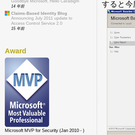
Goodbye Microsoft, Hello Caradigm
すると今
14 年前
Claims-Based Identity Blog
Announcing July 2011 update to
Access Control Service 2.0
15 年前
Award
Microsoft MVP for Security (Jan 2010 - )