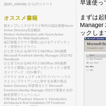
早速使っ
@phr_eidentity からのツイート
まずは起動して
オススメ書籍
Manager
脱オンプレミス!クラウド時代の認証基盤Azure
Active Directory完全解説
ックしま
Modern Authentication with Azure Active
Directory for Web Applications
改訂新版クラウド環境におけるアイデンティ
ティ管理ガイドライン
ひと目でわかるAD FS 2.0&Office 365連携
Microsoft Forefront Identity Manager 2010 R2
Handbook
ひと目でわかるAD FS 2.0&Office 365連携
クラウド環境におけるアイデンティティ管理
ガイドブック（CD+冊子）
クラウド セキュリティ&プライバシー ―リス
クとコンプライアンスに対する企業の視点
Active Directory ID管理ガイド Microsoft
Forefront Identity Manager 2010で実装するID
統合管理ソリューション
FIM Best Practices Volume 1: Introduction,
Architecture And Installation Of Forefront