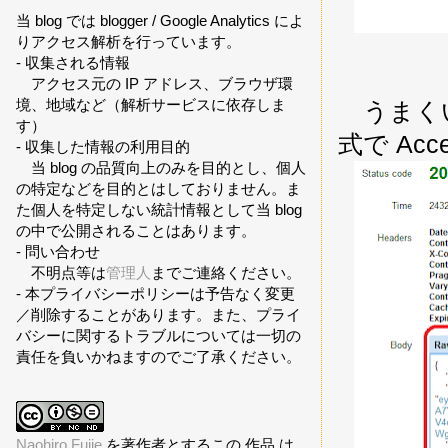
当 blog では blogger / Google Analytics によ
りアクセス解析を行っています。
- 収集される情報
アクセス元の IP アドレス、ブラウザ環
境、地域など（解析サービスに依存しま
うまくいく
す）
式で Acc
- 収集した情報の利用目的
当 blog の品質向上のみを目的とし、個人
の特定などを目的とはしておりません。ま
た個人を特定しない統計情報として当 blog
の中で公開されることはあります。
- 問い合わせ
不明点等は
管理人
までご連絡ください。
- 本プライバシーポリシーは予告なく変更
／削除することがあります。また、プライ
バシーに関するトラブルについては一切の
責任を負いかねますのでご了承ください。
Naohiro Fujie
を著作者とするこの 作品 は