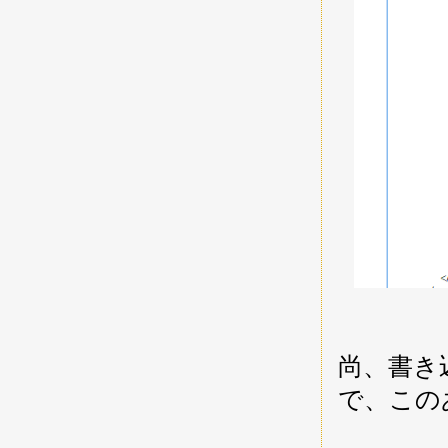
尚、書き
で、この