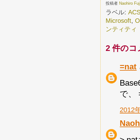
投稿者
Naohiro Fu
ラベル:
AC
Microsoft
,
O
ンティティ
2 件のコ
=nat
Bas
で、
2012
Naohi
> na