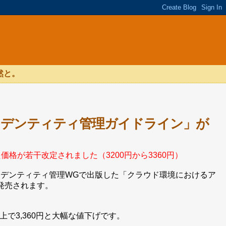
然と。
イデンティティ管理ガイドライン」が
た価格が若干改定されました（3200円から3360円）
イデンティティ管理WGで出版した「クラウド環境におけるア
発売されます。
上で3,360円と大幅な値下げです。