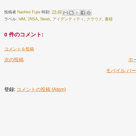
投稿者
Naohiro Fujie
時刻:
23:49
ラベル:
IdM
,
JNSA
,
News
,
アイデンティティ
,
クラウド
,
書籍
0 件のコメント:
コメントを投稿
次の投稿
ホ
モバイル バ
登録:
コメントの投稿 (Atom)