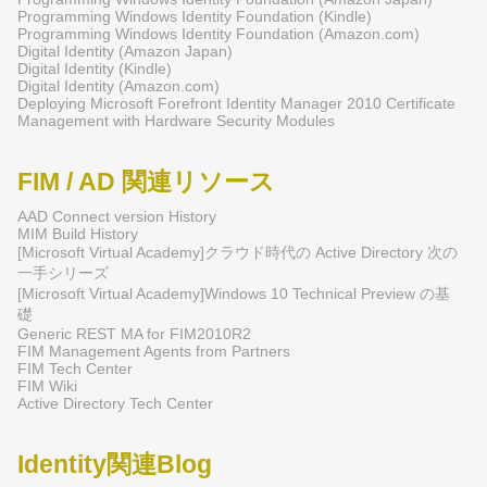
Programming Windows Identity Foundation (Kindle)
Programming Windows Identity Foundation (Amazon.com)
Digital Identity (Amazon Japan)
Digital Identity (Kindle)
Digital Identity (Amazon.com)
Deploying Microsoft Forefront Identity Manager 2010 Certificate
Management with Hardware Security Modules
FIM / AD 関連リソース
AAD Connect version History
MIM Build History
[Microsoft Virtual Academy]クラウド時代の Active Directory 次の
一手シリーズ
[Microsoft Virtual Academy]Windows 10 Technical Preview の基
礎
Generic REST MA for FIM2010R2
FIM Management Agents from Partners
FIM Tech Center
FIM Wiki
Active Directory Tech Center
Identity関連Blog