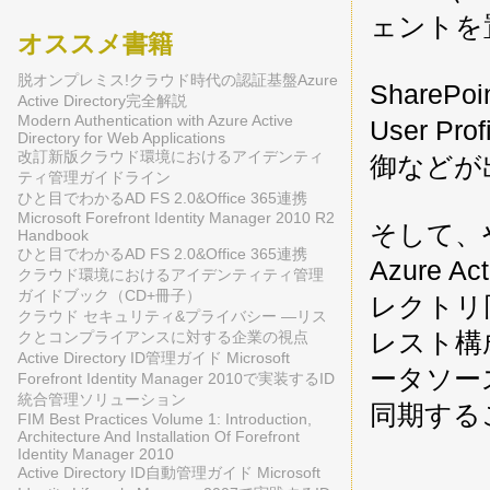
ェントを
オススメ書籍
脱オンプレミス!クラウド時代の認証基盤Azure
ShareP
Active Directory完全解説
Modern Authentication with Azure Active
User P
Directory for Web Applications
改訂新版クラウド環境におけるアイデンティ
御などが
ティ管理ガイドライン
ひと目でわかるAD FS 2.0&Office 365連携
Microsoft Forefront Identity Manager 2010 R2
そして、
Handbook
ひと目でわかるAD FS 2.0&Office 365連携
Azure 
クラウド環境におけるアイデンティティ管理
ガイドブック（CD+冊子）
レクトリ
クラウド セキュリティ&プライバシー ―リス
レスト構
クとコンプライアンスに対する企業の視点
Active Directory ID管理ガイド Microsoft
ータソー
Forefront Identity Manager 2010で実装するID
統合管理ソリューション
同期する
FIM Best Practices Volume 1: Introduction,
Architecture And Installation Of Forefront
Identity Manager 2010
Active Directory ID自動管理ガイド Microsoft