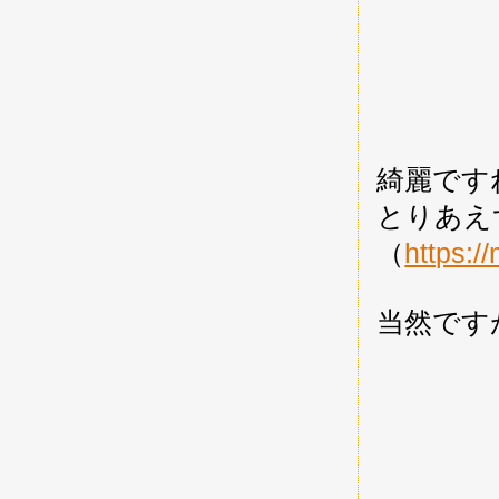
綺麗です
とりあえ
（
https:/
当然です