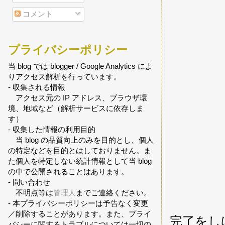
コメント
プライバシーポリシー
当 blog では blogger / Google Analytics によ
りアクセス解析を行っています。
- 収集される情報
アクセス元の IP アドレス、ブラウザ環
境、地域など（解析サービスに依存しま
す）
- 収集した情報の利用目的
当 blog の品質向上のみを目的とし、個人
の特定などを目的とはしておりません。ま
た個人を特定しない統計情報として当 blog
の中で公開されることはあります。
- 問い合わせ
不明点等は
管理人
までご連絡ください。
- 本プライバシーポリシーは予告なく変更
／削除することがあります。また、プライ
完了をし
バシーに関するトラブルについては一切の