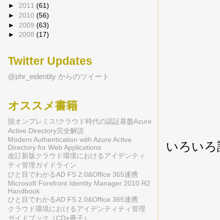
►
2011
(61)
►
2010
(56)
►
2009
(63)
►
2008
(17)
Twitter Updates
@phr_eidentity からのツイート
オススメ書籍
脱オンプレミス!クラウド時代の認証基盤Azure
Active Directory完全解説
Modern Authentication with Azure Active
いろいろ
Directory for Web Applications
改訂新版クラウド環境におけるアイデンティ
ティ管理ガイドライン
ひと目でわかるAD FS 2.0&Office 365連携
Microsoft Forefront Identity Manager 2010 R2
Handbook
ひと目でわかるAD FS 2.0&Office 365連携
クラウド環境におけるアイデンティティ管理
ガイドブック（CD+冊子）