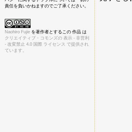
責任を負いかねますのでご了承ください。
Naohiro Fujie
を著作者とするこの 作品 は
クリエイティブ・コモンズの 表示 - 非営利
- 改変禁止 4.0 国際 ライセンス で提供され
ています。