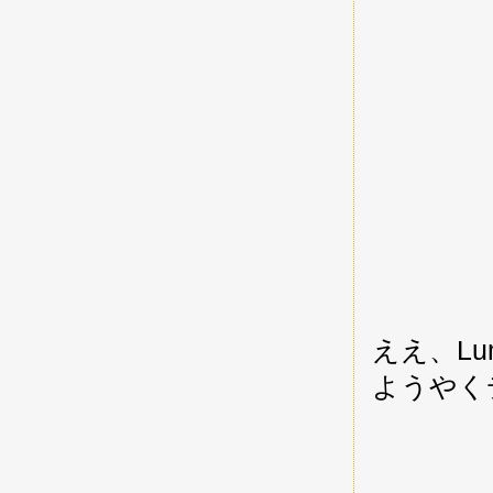
ええ、L
ようやく