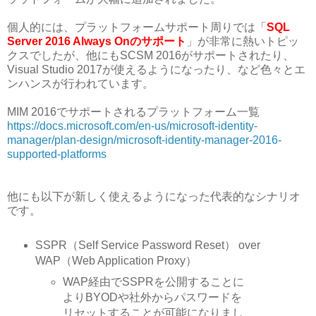
個人的には、プラットフォームサポート周りでは「
SQL
Server 2016 Always Onのサポート
」が非常に熱いトピッ
クスでしたが、他にもSCSM 2016がサポートされたり、
Visual Studio 2017が使えるようになったり、など色々とエ
ンハンスが行われています。
MIM 2016でサポートされるプラットフォーム一覧
https://docs.microsoft.com/en-us/microsoft-identity-
manager/plan-design/microsoft-identity-manager-2016-
supported-platforms
他にも以下が新しく使えるようになった代表的なシナリオ
です。
SSPR（Self Service Password Reset） over
WAP（Web Application Proxy）
WAP経由でSSPRを公開することに
よりBYODや社外からパスワードを
リセットすることが可能になりまし