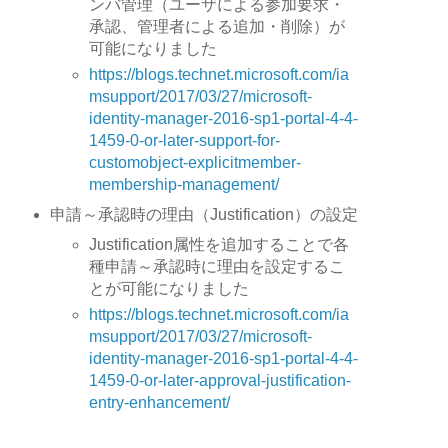
ンバ管理（ユーザによる参加要求・
承認、管理者による追加・削除）が
可能になりました
https://blogs.technet.microsoft.com/ia
msupport/2017/03/27/microsoft-
identity-manager-2016-sp1-portal-4-4-
1459-0-or-later-support-for-
customobject-explicitmember-
membership-management/
申請～承認時の理由（Justification）の設定
Justification属性を追加することで各
種申請～承認時に理由を設定するこ
とが可能になりました
https://blogs.technet.microsoft.com/ia
msupport/2017/03/27/microsoft-
identity-manager-2016-sp1-portal-4-4-
1459-0-or-later-approval-justification-
entry-enhancement/