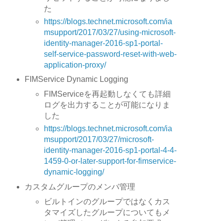
た
https://blogs.technet.microsoft.com/ia
msupport/2017/03/27/using-microsoft-
identity-manager-2016-sp1-portal-
self-service-password-reset-with-web-
application-proxy/
FIMService Dynamic Logging
FIMServiceを再起動しなくても詳細
ログを出力することが可能になりま
した
https://blogs.technet.microsoft.com/ia
msupport/2017/03/27/microsoft-
identity-manager-2016-sp1-portal-4-4-
1459-0-or-later-support-for-fimservice-
dynamic-logging/
カスタムグループのメンバ管理
ビルトインのグループではなくカス
タマイズしたグループについてもメ