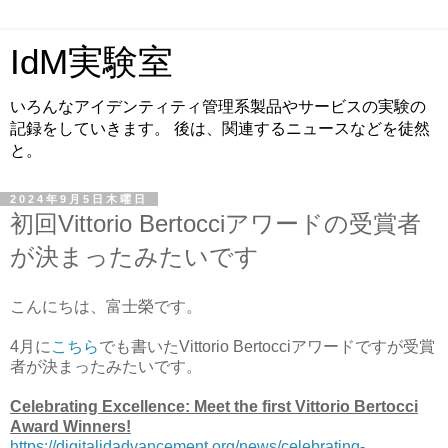
IdM実験室
いろんなアイデンティティ管理系製品やサービスの実験の
記録をしていきます。 後は、関連するニュースなどを徒然
と。
2024年9月5日木曜日
初回Vittorio Bertocciアワードの受賞者
が決まったみたいです
こんにちは、富士榮です。
4月に
こちら
でも書いたVittorio Bertocciアワードですが受賞
者が決まったみたいです。
Celebrating Excellence: Meet the first Vittorio Bertocci
Award Winners!
https://digitalidadvancement.org/news/celebrating-