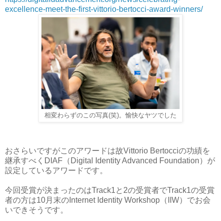
excellence-meet-the-first-vittorio-bertocci-award-winners/
相変わらずのこの写真(笑)。愉快なヤツでした
おさらいですがこのアワードは故Vittorio Bertocciの功績を
継承すべくDIAF（Digital Identity Advanced Foundation）が
設定しているアワードです。
今回受賞が決まったのはTrack1と2の受賞者でTrack1の受賞
者の方は10月末のInternet Identity Workshop（IIW）でお会
いできそうです。