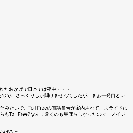
設定されたおかげで日本では夜中・・・
なかったので、ざっくりしか聞けませんでしたが、まぁ一発目とい
たいで、Toll Freeの電話番号が案内されて、スライドは
Toll Free?なんて聞くのも馬鹿らしかったので、ノイジ
あげると、