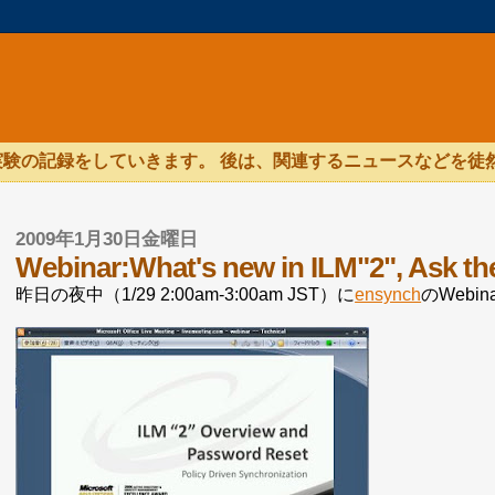
験の記録をしていきます。 後は、関連するニュースなどを徒
2009年1月30日金曜日
Webinar:What's new in ILM"2", Ask th
昨日の夜中（1/29 2:00am-3:00am JST）に
ensynch
のWeb