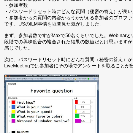
・参加者数
・パスワードリセット時にどんな質問（秘密の答え）が良い
・参加者からの質問の内容からうかがえる参加者のプロファ
です。USのILM事情を垣間見た気がしました。
まず、参加者数ですがMaxで50名くらいでした。Webinarと
段階での興味度合の複合された結果の数値だとは思いますが
感じでした。
次に、パスワードリセット時にどんな質問（秘密の答え）が
LiveMeetingでは参加者にその場でアンケートを取るこ