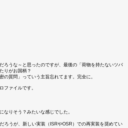
だろうな～と思ったのですが、最後の「荷物を持たないツバ
たりがお国柄？
密の質問」っていう主旨忘れてます。完全に。
ロファイルです。
になりそう？みたいな感じでした。
れるだろうが、新しい実装（ISRやOSR）での再実装を奨めてい