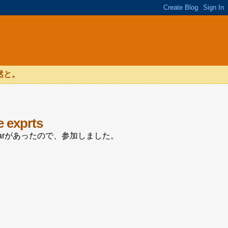
然と。
e exprts
inarがあったので、参加しました。