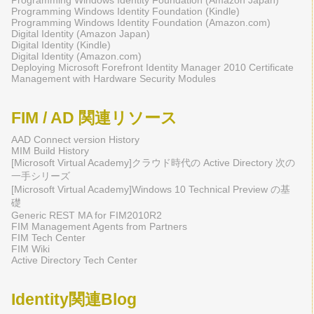
Programming Windows Identity Foundation (Kindle)
Programming Windows Identity Foundation (Amazon.com)
Digital Identity (Amazon Japan)
Digital Identity (Kindle)
Digital Identity (Amazon.com)
Deploying Microsoft Forefront Identity Manager 2010 Certificate
Management with Hardware Security Modules
FIM / AD 関連リソース
AAD Connect version History
MIM Build History
[Microsoft Virtual Academy]クラウド時代の Active Directory 次の
一手シリーズ
[Microsoft Virtual Academy]Windows 10 Technical Preview の基
礎
Generic REST MA for FIM2010R2
FIM Management Agents from Partners
FIM Tech Center
FIM Wiki
Active Directory Tech Center
Identity関連Blog