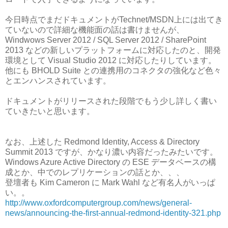
今日時点でまだドキュメントがTechnet/MSDN上には出てき
ていないので詳細な機能面の話は書けませんが、
Windwows Server 2012 / SQL Server 2012 / SharePoint
2013 などの新しいプラットフォームに対応したのと、開発
環境として Visual Studio 2012 に対応したりしています。
他にも BHOLD Suite との連携用のコネクタの強化など色々
とエンハンスされています。
ドキュメントがリリースされた段階でもう少し詳しく書い
ていきたいと思います。
なお、上述した Redmond Identity, Access & Directory
Summit 2013 ですが、かなり濃い内容だったみたいです。
Windows Azure Active Directory の ESE データベースの構
成とか、中でのレプリケーションの話とか、、、
登壇者も Kim Cameron に Mark Wahl など有名人がいっぱ
い。。
http://www.oxfordcomputergroup.com/news/general-
news/announcing-the-first-annual-redmond-identity-321.php