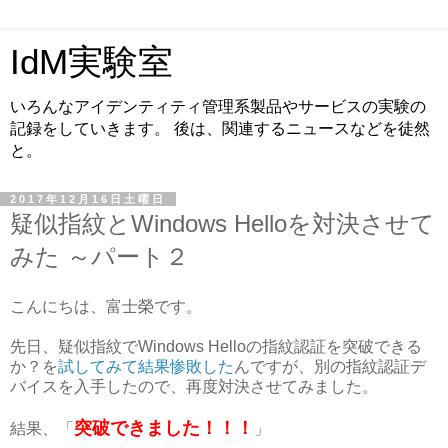
IdM実験室
いろんなアイデンティティ管理系製品やサービスの実験の
記録をしていきます。 後は、関連するニュースなどを徒然
と。
2017年12月16日土曜日
疑似指紋とWindows Helloを対決させて
みた ～パート２
こんにちは、富士榮です。
先日、疑似指紋でWindows Helloの指紋認証を突破できる
か？を
試してみて結果惨敗した
んですが、別の指紋認証デ
バイスを入手したので、再度対決させてみました。
突破できました！！！
結果、「
」