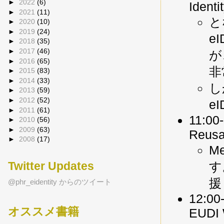
►
2022
(6)
Identi
►
2021
(11)
と
►
2020
(10)
►
2019
(24)
e
►
2018
(35)
►
2017
(46)
が
►
2016
(65)
非
►
2015
(83)
►
2014
(33)
し
►
2013
(59)
►
2012
(52)
e
►
2011
(61)
11:00-
►
2010
(56)
►
2009
(63)
Reusab
►
2008
(17)
M
す
Twitter Updates
援
@phr_eidentity からのツイート
12:00-
オススメ書籍
EUDI 