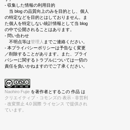
- 収集した情報の利用目的
当 blog の品質向上のみを目的とし、個人
の特定などを目的とはしておりません。ま
た個人を特定しない統計情報として当 blog
の中で公開されることはあります。
- 問い合わせ
不明点等は
管理人
までご連絡ください。
- 本プライバシーポリシーは予告なく変更
／削除することがあります。また、プライ
バシーに関するトラブルについては一切の
責任を負いかねますのでご了承ください。
Naohiro Fujie
を著作者とするこの 作品 は
クリエイティブ・コモンズの 表示 - 非営利
- 改変禁止 4.0 国際 ライセンス で提供され
ています。