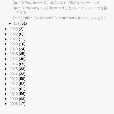
OpenID Providerを作る）仮名に加えて匿名をサポートする
OpenID Providerを作る）login_hintを使ってログインユーザを指
定する
Entra Verified ID＋Microsoft Authenticatorで顔マッチングを行う
►
1月
(31)
►
2023
(2)
►
2022
(6)
►
2021
(11)
►
2020
(10)
►
2019
(24)
►
2018
(35)
►
2017
(46)
►
2016
(65)
►
2015
(83)
►
2014
(33)
►
2013
(59)
►
2012
(52)
►
2011
(61)
►
2010
(56)
►
2009
(63)
►
2008
(17)