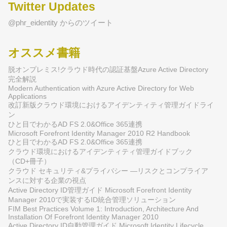
Twitter Updates
@phr_eidentity からのツイート
オススメ書籍
脱オンプレミス!クラウド時代の認証基盤Azure Active Directory
完全解説
Modern Authentication with Azure Active Directory for Web
Applications
改訂新版クラウド環境におけるアイデンティティ管理ガイドライ
ン
ひと目でわかるAD FS 2.0&Office 365連携
Microsoft Forefront Identity Manager 2010 R2 Handbook
ひと目でわかるAD FS 2.0&Office 365連携
クラウド環境におけるアイデンティティ管理ガイドブック
（CD+冊子）
クラウド セキュリティ&プライバシー ―リスクとコンプライア
ンスに対する企業の視点
Active Directory ID管理ガイド Microsoft Forefront Identity
Manager 2010で実装するID統合管理ソリューション
FIM Best Practices Volume 1: Introduction, Architecture And
Installation Of Forefront Identity Manager 2010
Active Directory ID自動管理ガイド Microsoft Identity Lifecycle