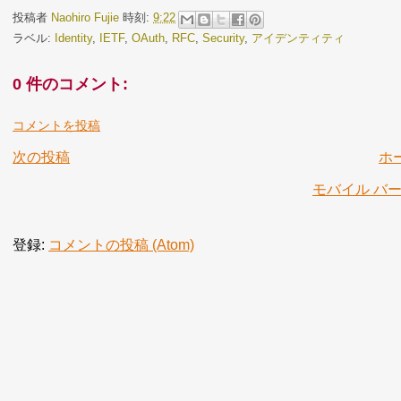
投稿者
Naohiro Fujie
時刻:
9:22
ラベル:
Identity
,
IETF
,
OAuth
,
RFC
,
Security
,
アイデンティティ
0 件のコメント:
コメントを投稿
次の投稿
ホ
モバイル バ
登録:
コメントの投稿 (Atom)