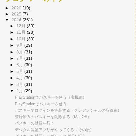
►
2026
(19)
►
2025
(7)
▼
2024
(361)
►
12月
(30)
►
11月
(28)
►
10月
(30)
►
9月
(29)
►
8月
(31)
►
7月
(31)
►
6月
(30)
►
5月
(31)
►
4月
(30)
►
3月
(31)
▼
2月
(29)
PlayStationでパスキーを使う（実機編）
PlayStationでパスキーを使う
パスキーでログインを実装する（クレデンシャルの取得編）
登録済みのパスキーを削除する（MacOS）
パスキーの登録を行う
デジタル認証アプリがやってくる（その後）