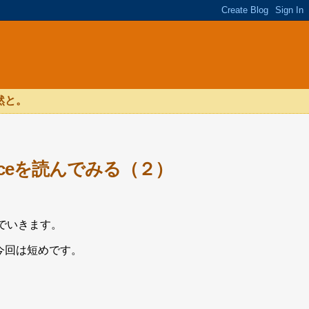
然と。
 Practiceを読んでみる（２）
eを読んでいきます。
今回は短めです。