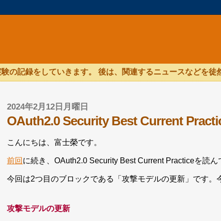
験の記録をしていきます。 後は、関連するニュースなどを徒
2024年2月12日月曜日
OAuth2.0 Security Best Current
こんにちは、富士榮です。
前回
に続き、OAuth2.0 Security Best Current Practic
今回は2つ目のブロックである「攻撃モデルの更新」です。
攻撃モデルの更新