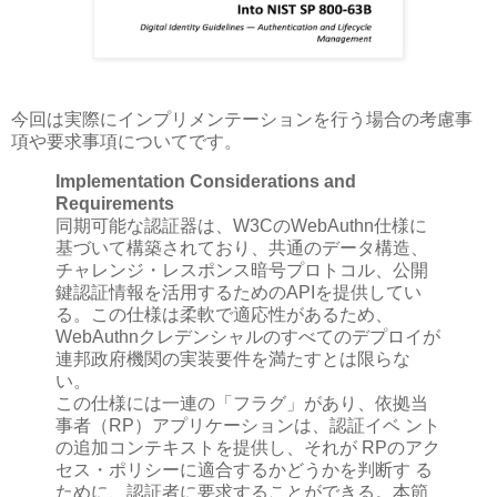
今回は実際にインプリメンテーションを行う場合の考慮事
項や要求事項についてです。
Implementation Considerations and
Requirements
同期可能な認証器は、W3CのWebAuthn仕様に
基づいて構築されており、共通のデータ構造、
チャレンジ・レスポンス暗号プロトコル、公開
鍵認証情報を活用するためのAPIを提供してい
る。この仕様は柔軟で適応性があるため、
WebAuthnクレデンシャルのすべてのデプロイが
連邦政府機関の実装要件を満たすとは限らな
い。
この仕様には一連の「フラグ」があり、依拠当
事者（RP）アプリケーションは、認証イベ ント
の追加コンテキストを提供し、それが RPのアク
セス・ポリシーに適合するかどうかを判断す る
ために、認証者に要求することができる。本節