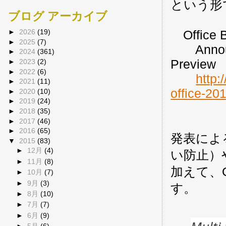
という形
ブログ アーカイブ
Office B
►
2026
(19)
►
2025
(7)
Announci
►
2024
(361)
Preview
►
2023
(2)
►
2022
(6)
http:
►
2021
(11)
office-20
►
2020
(10)
►
2019
(24)
►
2018
(35)
►
2017
(46)
►
2016
(65)
発表によると
▼
2015
(83)
►
12月
(4)
い防止）やIR
►
11月
(8)
加えて、O
►
10月
(7)
►
9月
(3)
す。
►
8月
(10)
►
7月
(7)
►
6月
(9)