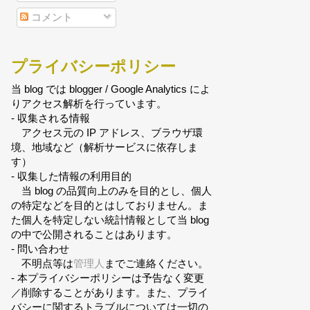
コメント
プライバシーポリシー
当 blog では blogger / Google Analytics によ
りアクセス解析を行っています。
- 収集される情報
アクセス元の IP アドレス、ブラウザ環
境、地域など（解析サービスに依存しま
す）
- 収集した情報の利用目的
当 blog の品質向上のみを目的とし、個人
の特定などを目的とはしておりません。ま
た個人を特定しない統計情報として当 blog
の中で公開されることはあります。
- 問い合わせ
不明点等は
管理人
までご連絡ください。
- 本プライバシーポリシーは予告なく変更
／削除することがあります。また、プライ
バシーに関するトラブルについては一切の