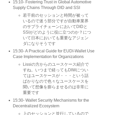
15:10- Fostering Trust in Global Automotive
Supply Chains Through DID and SSI
若干前のセッションと時間が被って
いるので迷う部分ですが自動車業界
のサプライチェーンにおいてDIDと
SSIがどのように役に立つのか？につ
いて日本においても重要なアジェン
ダになりそうです
15:30- A Practical Guide for EUDI-Wallet Use
Case Implementation for Organizations
Lissiの方からのユースケース紹介で
すね。いつまで経ってもDIWについ
てはユースケースが・・・という話
ばかりなので色々なユースケースを
聞いて想像を膨らませるのは非常に
重要です
15:30- Wallet Security Mechanisms for the
Decentralized Ecosystem
上のセッションと並行しているので