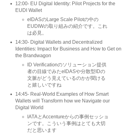
12:00- EU Digital Identity: Pilot Projects for the
EUDI Wallet
eIDASのLarge Scale Pilotの中の
EUDIWの取り組みの紹介です。これ
は必見。
14:30- Digital Wallets and Decentralized
Identities: Impact for Business and How to Get on
the Brandwagon
ID Verificationのソリューション提供
者の目線でみたeIDASや分散型IDの
文脈がどう見えているのかが聞ける
と嬉しいですね
14:45- Real-World Examples of How Smart
Wallets will Transform how we Navigate our
Digital World
IATAとAccentureからの事例セッショ
ンです。こういう事例はとても大切
だと思います