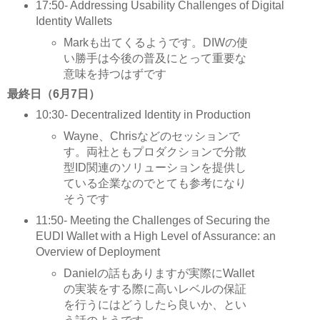
17:50- Addressing Usability Challenges of Digital
Identity Wallets
Markも出てくるようです。DIWの使
い勝手は今後の普及にとって重要な
意味を持つはずです
最終日（6月7日）
10:30- Decentralized Identity in Production
Wayne、Chrisなどのセッションで
す。両社ともプロダクションで分散
型ID関連のソリューションを提供し
ている企業なのでとても参考になり
そうです
11:50- Meeting the Challenges of Securing the
EUDI Wallet with a High Level of Assurance: an
Overview of Deployment
Danielの話もありますが実際にWallet
の実装をする際に高いレベルの保証
を行うにはどうしたら良いか、とい