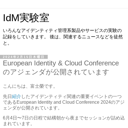
IdM実験室
いろんなアイデンティティ管理系製品やサービスの実験の
記録をしていきます。 後は、関連するニュースなどを徒然
と。
2024年2月15日木曜日
European Identity & Cloud Conference
のアジェンダが公開されています
こんにちは、富士榮です。
先日
紹介
したアイデンティティ関連の重要イベントの一つ
であるEuropean Identity and Cloud Conference 2024のアジ
ェンダが公開されています。
6月4日〜7日の日程で結構朝から夜までセッションが詰め込
まれています。