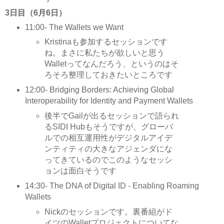
3日目（6月6日）
11:00- The Wallets we Want
Kristinaも参加するセッションです
ね。まさに私たちが欲しいと思う
Walletってなんだろう、というのはそ
ろそろ整理しておきたいところです
12:00- Bridging Borders: Achieving Global
Interoperability for Identity and Payment Wallets
後半でGailが出るセッションで語られ
るSIDI Hubもそうですが、グローバ
ルでの相互運用性がデジタルアイデ
ンティティの大きなアジェンダにな
ってきているのでこのようなセッシ
ョンは面白そうです
14:30- The DNA of Digital ID - Enabling Roaming
Wallets
Nickのセッションです。裏番組がド
イツのWalletプロジェクトについてな