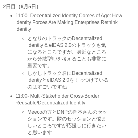
2日目（6月5日）
11:00- Decentralized Identity Comes of Age: How
Identity Forces Are Making Enterprises Rethink
Identity
となりのトラックのDecentralized
Identity & eIDAS 2.0のトラックも気
になるところですが、身近なところ
から分散型IDを考えることも非常に
重要です。
しかしトラック名にDecentralized
IdentiyとeIDAS 2.0をくっつけている
のはすごいですね
11:00- Multi-Stakeholder Cross-Border
Reusable/Decentralized Identity
Meecoの方とDNPの岡本さんのセッ
ションです。隣のセッションと悩ま
しいところですが応援しに行きたい
と思います