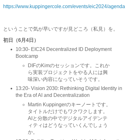
https://www.kuppingercole.com/events/eic2024/agenda
ということで気が早いですが見どころ（私見）を。
初日（6月4日）
10:30- EIC24 Decentralized ID Deployment
Bootcamp
DIFのKimのセッションです。これか
ら実装プロジェクトをやる人には興
味深い内容になっていそうです。
13:20- Vision 2030: Rethinking Digital Identity in
the Era of AI and Decentralization
Martin Kuppingerのキーノートです。
タイトルだけでもワクワクします。
AIと分散の中でデジタルアイデンテ
ィティはどうなっていくんでしょう
か。