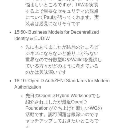
悩ましいところですが、DIWを実装
する上で重要なセキュリティの観点
についてPaulが語ってくれます。実
装者は必見になりそうです
15:50- Business Models for Decentralized
Identity & EUDIW
先にもありましたが結局のところビ
ジネスにならないと盛り上がらない
世界なので分散型IDやWalletを提供し
ている方々がどのように考えている
のかは興味深いです
18:10- OpenID AuthZEN: Standards for Modern
Authorization
先日のOpenID Hybrid Workshopでも
紹介されましたが最近OpenID
Foundationが立ち上げた新しいWGの
活動です。認可問題は根深いのでキ
ャッチアップしておきたいところで
す