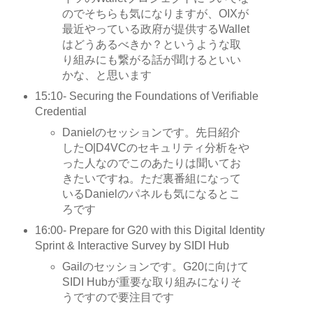
のでそちらも気になりますが、OIXが
最近やっている政府が提供するWallet
はどうあるべきか？というような取
り組みにも繋がる話が聞けるといい
かな、と思います
15:10- Securing the Foundations of Verifiable
Credential
Danielのセッションです。先日紹介
したO|D4VCのセキュリティ分析をや
った人なのでこのあたりは聞いてお
きたいですね。ただ裏番組になって
いるDanielのパネルも気になるとこ
ろです
16:00- Prepare for G20 with this Digital Identity
Sprint & Interactive Survey by SIDI Hub
Gailのセッションです。G20に向けて
SIDI Hubが重要な取り組みになりそ
うですので要注目です