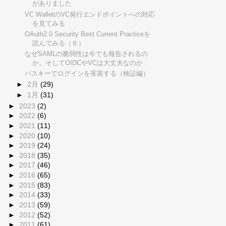
がありました
VC WalletのVC発行エンドポイントへの対応
を見てみる
OAuth2.0 Security Best Current Practiceを
読んでみる（６）
なぜSAMLの脆弱性は今でも報告されるの
か。そしてOIDCやVCは大丈夫なのか
パスキーでログインを実装する（検証編）
►
2月
(29)
►
1月
(31)
►
2023
(2)
►
2022
(6)
►
2021
(11)
►
2020
(10)
►
2019
(24)
►
2018
(35)
►
2017
(46)
►
2016
(65)
►
2015
(83)
►
2014
(33)
►
2013
(59)
►
2012
(52)
►
2011
(61)