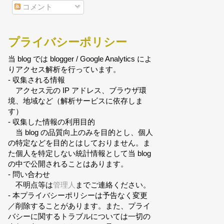
コメント
プライバシーポリシー
当 blog では blogger / Google Analytics によ
りアクセス解析を行っています。
- 収集される情報
アクセス元の IP アドレス、ブラウザ環
境、地域など（解析サービスに依存しま
す）
- 収集した情報の利用目的
当 blog の品質向上のみを目的とし、個人
の特定などを目的とはしておりません。ま
た個人を特定しない統計情報として当 blog
の中で公開されることはあります。
- 問い合わせ
不明点等は
管理人
までご連絡ください。
- 本プライバシーポリシーは予告なく変更
／削除することがあります。また、プライ
バシーに関するトラブルについては一切の