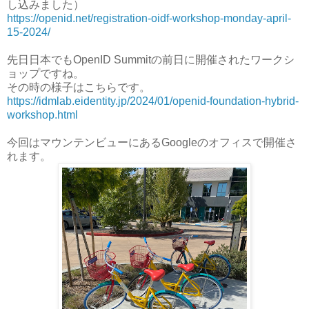
し込みました）
https://openid.net/registration-oidf-workshop-monday-april-
15-2024/
先日日本でもOpenID Summitの前日に開催されたワークシ
ョップですね。
その時の様子はこちらです。
https://idmlab.eidentity.jp/2024/01/openid-foundation-hybrid-
workshop.html
今回はマウンテンビューにあるGoogleのオフィスで開催さ
れます。