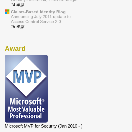
14 年前
Claims-Based Identity Blog
Announcing July 2011 update to
Access Control Service 2.0
15 年前
Award
Microsoft MVP for Security (Jan 2010 - )