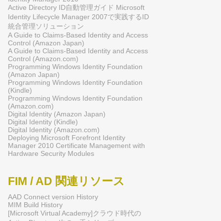
Active Directory ID自動管理ガイド Microsoft
Identity Lifecycle Manager 2007で実践するID
統合管理ソリューション
A Guide to Claims-Based Identity and Access
Control (Amazon Japan)
A Guide to Claims-Based Identity and Access
Control (Amazon.com)
Programming Windows Identity Foundation
(Amazon Japan)
Programming Windows Identity Foundation
(Kindle)
Programming Windows Identity Foundation
(Amazon.com)
Digital Identity (Amazon Japan)
Digital Identity (Kindle)
Digital Identity (Amazon.com)
Deploying Microsoft Forefront Identity
Manager 2010 Certificate Management with
Hardware Security Modules
FIM / AD 関連リソース
AAD Connect version History
MIM Build History
[Microsoft Virtual Academy]クラウド時代の