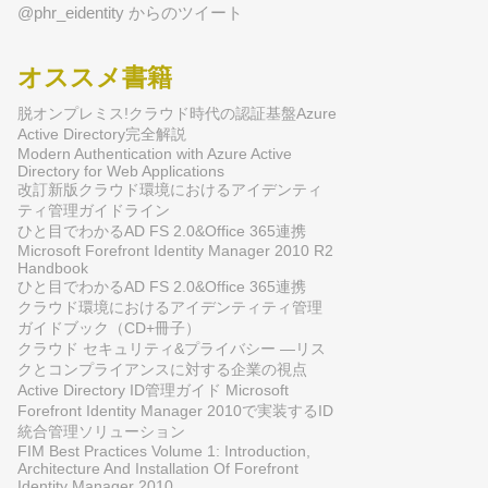
@phr_eidentity からのツイート
オススメ書籍
脱オンプレミス!クラウド時代の認証基盤Azure
Active Directory完全解説
Modern Authentication with Azure Active
Directory for Web Applications
改訂新版クラウド環境におけるアイデンティ
ティ管理ガイドライン
ひと目でわかるAD FS 2.0&Office 365連携
Microsoft Forefront Identity Manager 2010 R2
Handbook
ひと目でわかるAD FS 2.0&Office 365連携
クラウド環境におけるアイデンティティ管理
ガイドブック（CD+冊子）
クラウド セキュリティ&プライバシー ―リス
クとコンプライアンスに対する企業の視点
Active Directory ID管理ガイド Microsoft
Forefront Identity Manager 2010で実装するID
統合管理ソリューション
FIM Best Practices Volume 1: Introduction,
Architecture And Installation Of Forefront
Identity Manager 2010