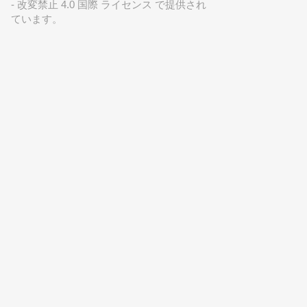
- 改変禁止 4.0 国際 ライセンス で提供され
ています。