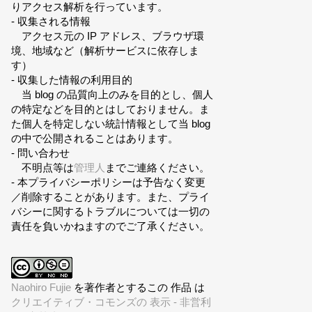
りアクセス解析を行っています。
- 収集される情報
アクセス元の IP アドレス、ブラウザ環
境、地域など（解析サービスに依存しま
す）
- 収集した情報の利用目的
当 blog の品質向上のみを目的とし、個人
の特定などを目的とはしておりません。ま
た個人を特定しない統計情報として当 blog
の中で公開されることはあります。
- 問い合わせ
不明点等は
管理人
までご連絡ください。
- 本プライバシーポリシーは予告なく変更
／削除することがあります。また、プライ
バシーに関するトラブルについては一切の
責任を負いかねますのでご了承ください。
Naohiro Fujie
を著作者とするこの 作品 は
クリエイティブ・コモンズの 表示 - 非営利