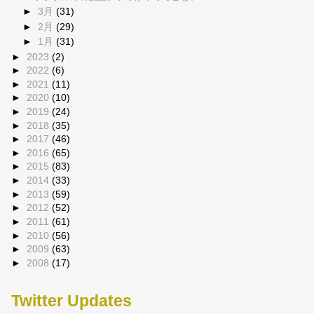
►
3月
(31)
►
2月
(29)
►
1月
(31)
►
2023
(2)
►
2022
(6)
►
2021
(11)
►
2020
(10)
►
2019
(24)
►
2018
(35)
►
2017
(46)
►
2016
(65)
►
2015
(83)
►
2014
(33)
►
2013
(59)
►
2012
(52)
►
2011
(61)
►
2010
(56)
►
2009
(63)
►
2008
(17)
Twitter Updates