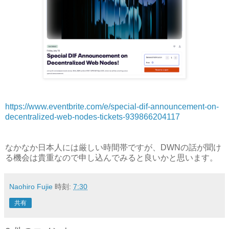
https://www.eventbrite.com/e/special-dif-announcement-on-
decentralized-web-nodes-tickets-939866204117
なかなか日本人には厳しい時間帯ですが、DWNの話が聞け
る機会は貴重なので申し込んでみると良いかと思います。
Naohiro Fujie
時刻:
7:30
共有