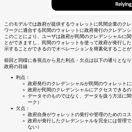
このモデルでは政府が提供するウォレットに民間企業のクレ
ワークに適合する民間のウォレットに政府発行のクレデンシ
このことにより、ユーザは政府が民間のクレデンシャルに関
とができますし、民間のウォレットを使って政府が発行した
示することができるのでオペレーションを簡素化することが
前回と同様に各視点から見た利点・欠点は以下の通りとなり
政府の目線
利点：
政府発行のクレデンシャルが民間のウォレットに
政府が民間のクレデンシャルにアクセスできるの
データそのものではなく、データを扱う方法に関
ーク）
欠点：
政府自身がウォレットの発行や管理のためのコス
政府が発行したクレデンシャルを完全には管理で
ない）