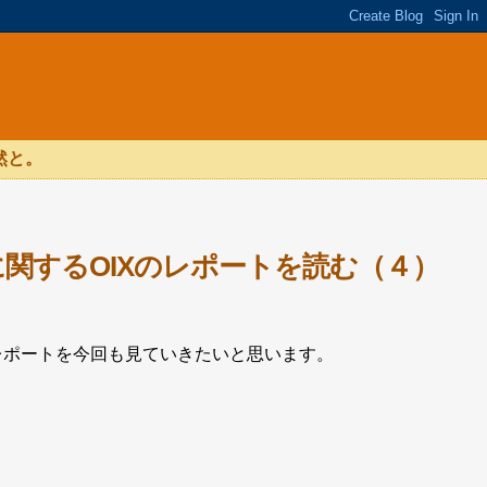
然と。
関するOIXのレポートを読む（４）
nge）のレポートを今回も見ていきたいと思います。