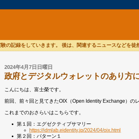
験の記録をしていきます。 後は、関連するニュースなどを徒
2024年4月7日日曜日
政府とデジタルウォレットのあり方に
こんにちは、富士榮です。
前回、前々回と見てきたOIX（Open Identity Excha
これまでのおさらいはこちらです。
第１回：エグゼクティブサマリー
https://idmlab.eidentity.jp/2024/04/oix.html
第２回：パターン１