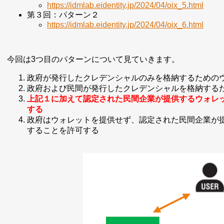
https://idmlab.eidentity.jp/2024/04/oix_5.html
第３回：パターン２
https://idmlab.eidentity.jp/2024/04/oix_6.html
今回は3つ目のパターンについて見ていきます。
政府が発行したクレデンシャルのみを格納するための
政府および民間が発行したクレデンシャルを格納する
上記１に加えて認定された民間企業が提供するウォレ
する
政府はウォレットを提供せず、認定された民間企業が
することを許可する