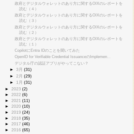
政府とデジタルウォレットのあり方に関するOIXのレポートを
読む（４）
政府とデジタルウォレットのあり方に関するOIXのレポートを
読む（３）
政府とデジタルウォレットのあり方に関するOIXのレポートを
読む（２）
政府とデジタルウォレットのあり方に関するOIXのレポートを
読む（１）
CopilotにEntra IDのことを聞いてみた
OpenID for Verifiable Credential IssuanceのImplemen...
デジタル庁の認証アプリがやってこない？
►
3月
(31)
►
2月
(29)
►
1月
(31)
►
2023
(2)
►
2022
(6)
►
2021
(11)
►
2020
(10)
►
2019
(24)
►
2018
(35)
►
2017
(46)
►
2016
(65)