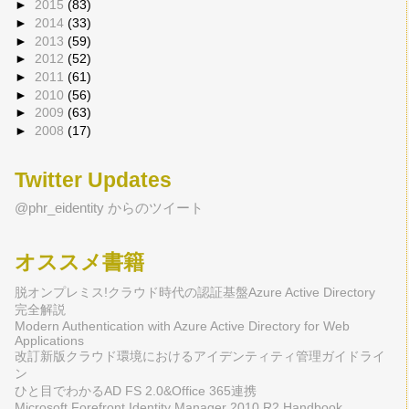
►
2015
(83)
►
2014
(33)
►
2013
(59)
►
2012
(52)
►
2011
(61)
►
2010
(56)
►
2009
(63)
►
2008
(17)
Twitter Updates
@phr_eidentity からのツイート
オススメ書籍
脱オンプレミス!クラウド時代の認証基盤Azure Active Directory
完全解説
Modern Authentication with Azure Active Directory for Web
Applications
改訂新版クラウド環境におけるアイデンティティ管理ガイドライ
ン
ひと目でわかるAD FS 2.0&Office 365連携
Microsoft Forefront Identity Manager 2010 R2 Handbook