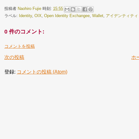
投稿者
Naohiro Fujie
時刻:
15:55
ラベル:
Identity
,
OIX
,
Open Identity Exchangee
,
Wallet
,
アイデンティティ
0 件のコメント:
コメントを投稿
次の投稿
ホ
登録:
コメントの投稿 (Atom)