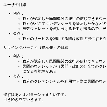
ユーザの目線
利点：
政府が認定した民間機関の発行の信頼できるウォ
政府がどこでクレデンシャルを提示したかなどの
複数ウォレットを使い分ける必要が減るので、民
欠点：
政府のサービスを利用する際は政府の提供するウ
リライングパーティ（提示先）の目線
利点：
政府が認定した民間機関の発行の信頼できるウォ
民間のウォレットが（民間・政府の）全てのクレ
になる可能性がある
欠点：
政府のクレデンシャルを利用する際に民間のウォ
残すはあと１パターン＋まとめです。
引き続き見ていきます、