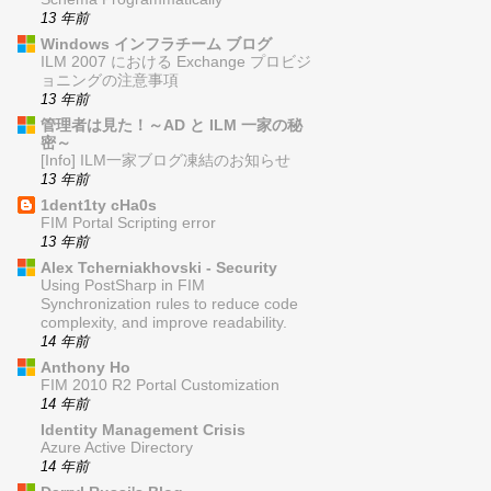
13 年前
Windows インフラチーム ブログ
ILM 2007 における Exchange プロビジ
ョニングの注意事項
13 年前
管理者は見た！～AD と ILM 一家の秘
密～
[Info] ILM一家ブログ凍結のお知らせ
13 年前
1dent1ty cHa0s
FIM Portal Scripting error
13 年前
Alex Tcherniakhovski - Security
Using PostSharp in FIM
Synchronization rules to reduce code
complexity, and improve readability.
14 年前
Anthony Ho
FIM 2010 R2 Portal Customization
14 年前
Identity Management Crisis
Azure Active Directory
14 年前