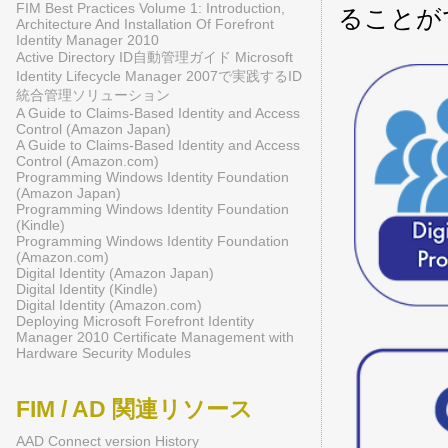
FIM Best Practices Volume 1: Introduction,
ることが
Architecture And Installation Of Forefront
Identity Manager 2010
Active Directory ID自動管理ガイド Microsoft
Identity Lifecycle Manager 2007で実践するID
統合管理ソリューション
A Guide to Claims-Based Identity and Access
Control (Amazon Japan)
A Guide to Claims-Based Identity and Access
Control (Amazon.com)
Programming Windows Identity Foundation
(Amazon Japan)
Programming Windows Identity Foundation
(Kindle)
Programming Windows Identity Foundation
(Amazon.com)
Digital Identity (Amazon Japan)
Digital Identity (Kindle)
Digital Identity (Amazon.com)
Deploying Microsoft Forefront Identity
Manager 2010 Certificate Management with
Hardware Security Modules
FIM / AD 関連リソース
AAD Connect version History