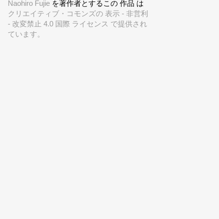
Naohiro Fujie
を著作者とするこの 作品 は
クリエイティブ・コモンズの 表示 - 非営利
- 改変禁止 4.0 国際 ライセンス で提供され
ています。