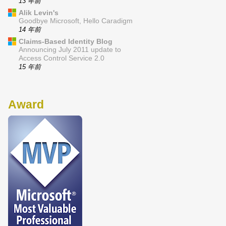
13 年前
Alik Levin's
Goodbye Microsoft, Hello Caradigm
14 年前
Claims-Based Identity Blog
Announcing July 2011 update to
Access Control Service 2.0
15 年前
Award