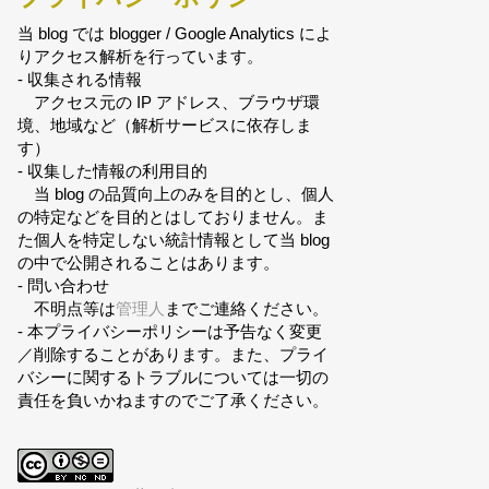
当 blog では blogger / Google Analytics によ
りアクセス解析を行っています。
- 収集される情報
アクセス元の IP アドレス、ブラウザ環
境、地域など（解析サービスに依存しま
す）
- 収集した情報の利用目的
当 blog の品質向上のみを目的とし、個人
の特定などを目的とはしておりません。ま
た個人を特定しない統計情報として当 blog
の中で公開されることはあります。
- 問い合わせ
不明点等は
管理人
までご連絡ください。
- 本プライバシーポリシーは予告なく変更
／削除することがあります。また、プライ
バシーに関するトラブルについては一切の
責任を負いかねますのでご了承ください。