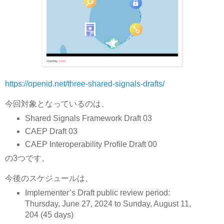
https://openid.net/three-shared-signals-drafts/
今回対象となっているのは、
Shared Signals Framework Draft 03
CAEP Draft 03
CAEP Interoperability Profile Draft 00
の3つです。
今後のスケジュールは、
Implementer’s Draft public review period:
Thursday, June 27, 2024 to Sunday, August 11,
204 (45 days)