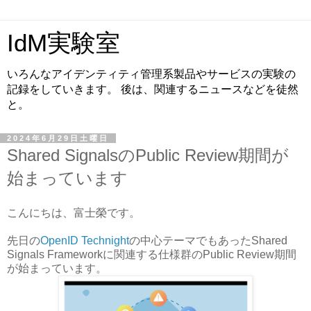
IdM実験室
いろんなアイデンティティ管理系製品やサービスの実験の
記録をしていきます。 後は、関連するニュースなどを徒然
と。
2024年6月29日土曜日
Shared SignalsのPublic Review期間が
始まっています
こんにちは、富士榮です。
先日の
OpenID Technight
の中心テーマでもあったShared
Signals Frameworkに関連する仕様群のPublic Review期間
が始まっています。