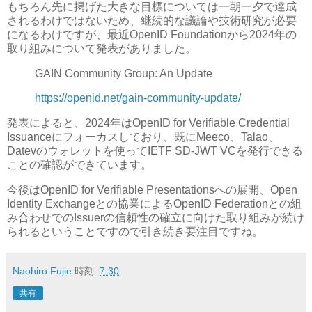
もちろん先に掲げた大きな目標については一朝一夕で達成
されるわけではないため、継続的な議論や技術研究が必要
になるわけですが、最近OpenID Foundationから2024年の
取り組みについて発表がありました。
GAIN Community Group: An Update
https://openid.net/gain-community-update/
発表によると、2024年はOpenID for Verifiable Credential
Issuanceにフォーカスしており、既にMeeco、Talao、
Datevのウォレットを使ってIETF SD-JWT VCを発行できる
ことの確認ができています。
今後はOpenID for Verifiable Presentationsへの展開、Open
Identity Exchangeとの協業によるOpenID Federationとの組
み合わせでのIssuerの信頼性の確立に向けた取り組みが続け
られるということですので引き続き要注目ですね。
Naohiro Fujie
時刻:
7:30
共有