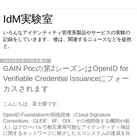
IdM実験室
いろんなアイデンティティ管理系製品やサービスの実験の
記録をしていきます。 後は、関連するニュースなどを徒然
と。
2024年8月27日火曜日
GAIN Pocの第2シーズンはOpenID for
Verifiable Credential Issuanceにフォー
カスされます
こんにちは、富士榮です。
OpenID Foundationや関係団体（Cloud Signature
Consortium、GLEIF、IIF、OIX、その他関係する機関や個
人）はグローバルで相互運用可能なアイデンティティ保証
に関するネットワークに根ざしたエコシステムの達成を目