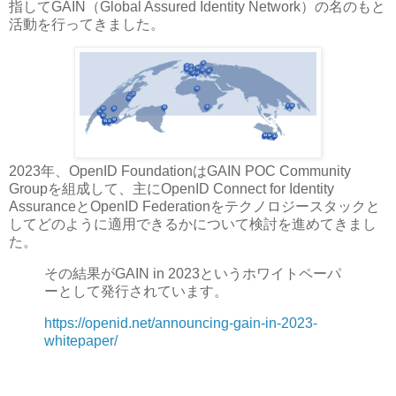
指してGAIN（Global Assured Identity Network）の名のもと
活動を行ってきました。
2023年、OpenID FoundationはGAIN POC Community
Groupを組成して、主にOpenID Connect for Identity
AssuranceとOpenID Federationをテクノロジースタックと
してどのように適用できるかについて検討を進めてきまし
た。
その結果がGAIN in 2023というホワイトペーパ
ーとして発行されています。
https://openid.net/announcing-gain-in-2023-
whitepaper/