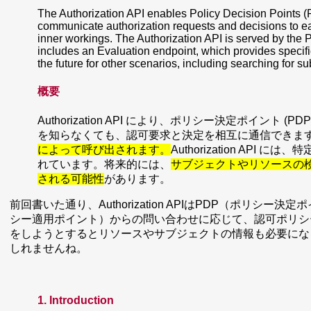
The Authorization API enables Policy Decision Points 
communicate authorization requests and decisions to ea
inner workings. The Authorization API is served by the 
includes an Evaluation endpoint, which provides specif
the future for other scenarios, including searching for su
概要
Authorization API により、ポリシー決定ポイント 
を知らなくても、認​​可要求と決定を相互に通信できま
によって呼び出されます。
Authorization AP
れています。将来的には、
サブジェクトやリソースの
される可能性
があります。
前回書いた通り、Authorization APIはPDP（ポリシ
シー適用ポイント）からの問い合わせに応じて、認可ポリシ
をしようとするとリソースやサブジェクトの情報も必要にな
しれませんね。
1. Introduction