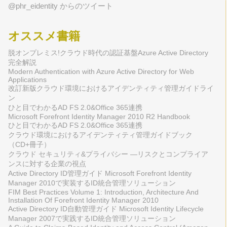
@phr_eidentity からのツイート
オススメ書籍
脱オンプレミス!クラウド時代の認証基盤Azure Active Directory
完全解説
Modern Authentication with Azure Active Directory for Web
Applications
改訂新版クラウド環境におけるアイデンティティ管理ガイドライ
ン
ひと目でわかるAD FS 2.0&Office 365連携
Microsoft Forefront Identity Manager 2010 R2 Handbook
ひと目でわかるAD FS 2.0&Office 365連携
クラウド環境におけるアイデンティティ管理ガイドブック
（CD+冊子）
クラウド セキュリティ&プライバシー ―リスクとコンプライア
ンスに対する企業の視点
Active Directory ID管理ガイド Microsoft Forefront Identity
Manager 2010で実装するID統合管理ソリューション
FIM Best Practices Volume 1: Introduction, Architecture And
Installation Of Forefront Identity Manager 2010
Active Directory ID自動管理ガイド Microsoft Identity Lifecycle
Manager 2007で実践するID統合管理ソリューション