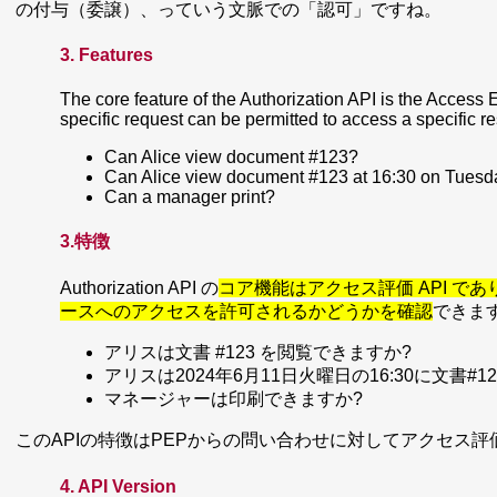
の付与（委譲）、っていう文脈での「認可」ですね。
3. Features
The core feature of the Authorization API is the Access 
specific request can be permitted to access a specific 
Can Alice view document #123?
Can Alice view document #123 at 16:30 on Tuesd
Can a manager print?
3.特徴
Authorization API の
コア機能はアクセス評価 API で
ースへのアクセスを許可されるかどうかを確認
できま
アリスは文書 #123 を閲覧できますか?
アリスは2024年6月11日火曜日の16:30に文書#
マネージャーは印刷できますか?
このAPIの特徴はPEPからの問い合わせに対してアクセス
4. API Version