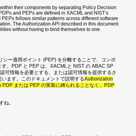
within their components by separating Policy Decision
. PDPs and PEPs are defined in XACML and NIST's
s follows similar patterns across different software
mation. The Authorization API described in this document
lities without having to bind themselves to one
リシー適用ポイント (PEP) を分離することで、コンポ
 と PEP は、XACMLと NIST の ABAC SP
通信は、認可情報を必要とする、または認可情報を提供するさ
従います。このドキュメントで説明する
Authorization
PDP または PEP の実装に縛られることなく、PDP
ですね。