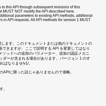
to this API through subsequent revisions of this
ut MUST NOT modify the API described here.
itional parameters to existing API methods, additional
rs in API requests. All API methods for version 1 MUST
て説明します。このドキュメントまたは他のドキュメントの
拡張できますが、ここで説明する API を変更してはなり
PI メソッドへの追加のパラメーター、追加の認証メカニ
ヘッダーが含まれる場合があります。バージョン 1 のす
ればなりませ/v1/。
のAPIに限った話じゃありませんので省略。
す。