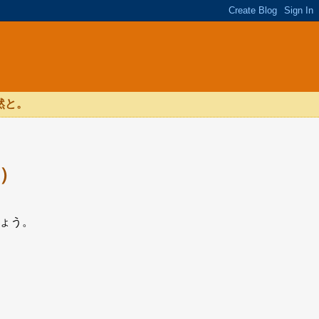
然と。
２）
ましょう。