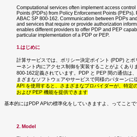
Computational services often implement access control 
Points (PDPs) from Policy Enforcement Points (PEPs)
ABAC SP 800-162. Communication between PDPs and PEP
and services that require or provide authorization infor
enables different providers to offer PDP and PEP capabi
particular implementation of a PDP or PEP.
1.はじめに
計算サービスでは、ポリシー決定ポイント (PDP) とポ
ーネント内にアクセス制御を実装することがよくあります。PDP
800-162定義されています。PDP と PEP 間の
まざまなソフトウェアやサービスで同様のパターンに
API を使用すると、さまざまなプロバイダーが、特定の 
および PEP 機能を提供できます
基本的にはPDP APIの標準化をしていきますよ、ってこと
2. Model