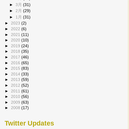
►
3月
(31)
►
2月
(29)
►
1月
(31)
►
2023
(2)
►
2022
(6)
►
2021
(11)
►
2020
(10)
►
2019
(24)
►
2018
(35)
►
2017
(46)
►
2016
(65)
►
2015
(83)
►
2014
(33)
►
2013
(59)
►
2012
(52)
►
2011
(61)
►
2010
(56)
►
2009
(63)
►
2008
(17)
Twitter Updates