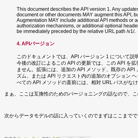
This document describes the API version 1. Any updates 
document or other documents MAY augment this API, b
Augmentation MAY include additional API methods or add
authorization mechanisms, or additional optional heade
be immediately preceded by the relative URL path /v1/.
4. APIバージョン
このドキュメントでは、API バージョン 1 につい
今後の改訂によるこの API の更新では、この API を
ません。拡張には、追加の API メソッド、既存の A
ズム、または API リクエスト内の追加のオプション 
べての API メソッドの直前には、相対 URL パスがなけ
まぁ、ここは互換性のためのバージョニングの話なので、こ
次からデータモデルの話に入っていくのでまずはここまでで