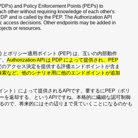
(PDPs) and Policy Enforcement Points (PEPs) to
ch other without requiring knowledge of each other's
PDP and is called by the PEP. The Authorization API
ic access decisions. Other endpoints may be added in
bjects or resources.
(PDP) とポリシー適用ポイント (PEP) は、互いの内部動作
す。
Authorization API は PDP によって提供され、PEP
I には、特定のアクセス決定を提供する評価エンドポイントが含ま
検索など、他のシナリオ用に他のエンドポイントが追加
ー決定ポイント）によって提供されるAPIです。要するにPEP（ポリ
ーを返却する、というAPIですね。本格的に繊細な認可制御
るので、将来的にはその辺りまで見ていくことになるのかも