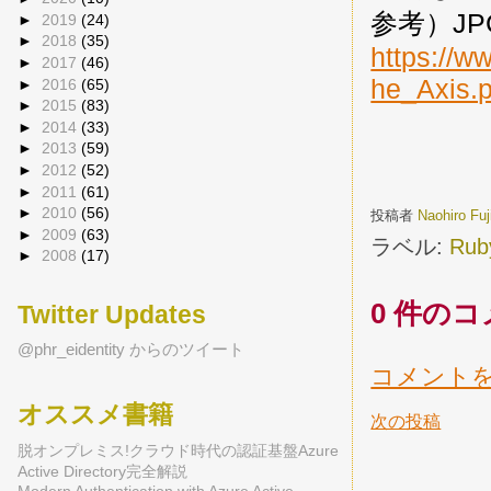
参考）JP
►
2019
(24)
►
2018
(35)
https://w
►
2017
(46)
he_Axis.p
►
2016
(65)
►
2015
(83)
►
2014
(33)
►
2013
(59)
►
2012
(52)
►
2011
(61)
►
2010
(56)
投稿者
Naohiro Fu
►
2009
(63)
ラベル:
Rub
►
2008
(17)
0 件のコ
Twitter Updates
@phr_eidentity からのツイート
コメント
オススメ書籍
次の投稿
脱オンプレミス!クラウド時代の認証基盤Azure
Active Directory完全解説
Modern Authentication with Azure Active