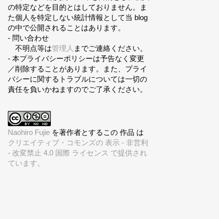
の特定などを目的とはしておりません。ま
た個人を特定しない統計情報として当 blog
の中で公開されることはあります。
- 問い合わせ
不明点等は
管理人
までご連絡ください。
- 本プライバシーポリシーは予告なく変更
／削除することがあります。また、プライ
バシーに関するトラブルについては一切の
責任を負いかねますのでご了承ください。
Naohiro Fujie
を著作者とするこの 作品 は
クリエイティブ・コモンズの 表示 - 非営利
- 改変禁止 4.0 国際 ライセンス で提供され
ています。