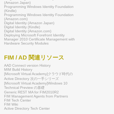
(Amazon Japan)
Programming Windows Identity Foundation
(Kindle)
Programming Windows Identity Foundation
(Amazon.com)
Digital Identity (Amazon Japan)
Digital Identity (Kindle)
Digital Identity (Amazon.com)
Deploying Microsoft Forefront Identity
Manager 2010 Certificate Management with
Hardware Security Modules
FIM / AD 関連リソース
AAD Connect version History
MIM Build History
[Microsoft Virtual Academy]クラウド時代の
Active Directory 次の一手シリーズ
[Microsoft Virtual Academy]Windows 10
Technical Preview の基礎
Generic REST MA for FIM2010R2
FIM Management Agents from Partners
FIM Tech Center
FIM Wiki
Active Directory Tech Center