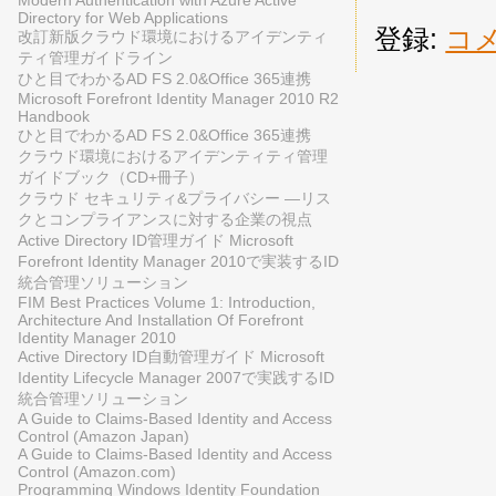
Directory for Web Applications
登録:
コメ
改訂新版クラウド環境におけるアイデンティ
ティ管理ガイドライン
ひと目でわかるAD FS 2.0&Office 365連携
Microsoft Forefront Identity Manager 2010 R2
Handbook
ひと目でわかるAD FS 2.0&Office 365連携
クラウド環境におけるアイデンティティ管理
ガイドブック（CD+冊子）
クラウド セキュリティ&プライバシー ―リス
クとコンプライアンスに対する企業の視点
Active Directory ID管理ガイド Microsoft
Forefront Identity Manager 2010で実装するID
統合管理ソリューション
FIM Best Practices Volume 1: Introduction,
Architecture And Installation Of Forefront
Identity Manager 2010
Active Directory ID自動管理ガイド Microsoft
Identity Lifecycle Manager 2007で実践するID
統合管理ソリューション
A Guide to Claims-Based Identity and Access
Control (Amazon Japan)
A Guide to Claims-Based Identity and Access
Control (Amazon.com)
Programming Windows Identity Foundation