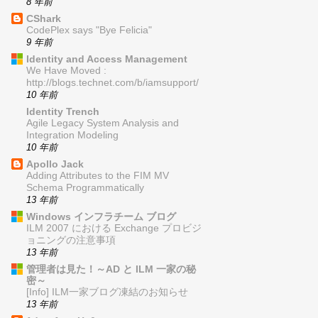
8 年前
CShark
CodePlex says "Bye Felicia"
9 年前
Identity and Access Management
We Have Moved :
http://blogs.technet.com/b/iamsupport/
10 年前
Identity Trench
Agile Legacy System Analysis and
Integration Modeling
10 年前
Apollo Jack
Adding Attributes to the FIM MV
Schema Programmatically
13 年前
Windows インフラチーム ブログ
ILM 2007 における Exchange プロビジ
ョニングの注意事項
13 年前
管理者は見た！～AD と ILM 一家の秘
密～
[Info] ILM一家ブログ凍結のお知らせ
13 年前