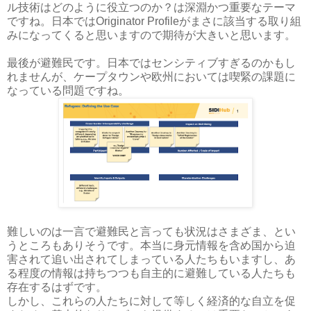
ル技術はどのように役立つのか？は深淵かつ重要なテーマ
ですね。日本ではOriginator Profileがまさに該当する取り組
みになってくると思いますので期待が大きいと思います。
最後が避難民です。日本ではセンシティブすぎるのかもし
れませんが、ケープタウンや欧州においては喫緊の課題に
なっている問題ですね。
難しいのは一言で避難民と言っても状況はさまざま、とい
うところもありそうです。本当に身元情報を含め国から迫
害されて追い出されてしまっている人たちもいますし、あ
る程度の情報は持ちつつも自主的に避難している人たちも
存在するはずです。
しかし、これらの人たちに対して等しく経済的な自立を促