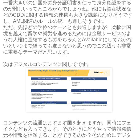
一番大きいのは国外の身分証明書を使って身分確認をする
のが難しいってところからでしょうね。他にも資産状況な
どのCDDに関する情報の連携も大きな課題になりそうです
し、AML関連のルールの統一も難しそうです。
ただ、先ほどの学位のケースとも共通しますが、柔軟に国
境を越えて留学や就労を進めるためには金融サービスのよ
うな人権に直結するものをちゃんとAvailableにしておかな
いといつまで経っても進まないと思うのでこの辺りも非常
に重要なテーマだと思います。
次はデジタルコンテンツに関してです。
コンテンツの流通はますます国を超えますが、同時にフェ
イクなども入ってきます。そのときにどうやって情報発信
元や情報を信頼することができるのか？そのためにデジタ